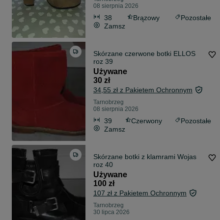
08 sierpnia 2026
38
Brązowy
Pozostałe
Zamsz
Skórzane czerwone botki ELLOS
roz 39
Używane
30 zł
34,55 zł z Pakietem Ochronnym
Tarnobrzeg
08 sierpnia 2026
39
Czerwony
Pozostałe
Zamsz
Skórzane botki z klamrami Wojas
roz 40
Używane
100 zł
107 zł z Pakietem Ochronnym
Tarnobrzeg
30 lipca 2026