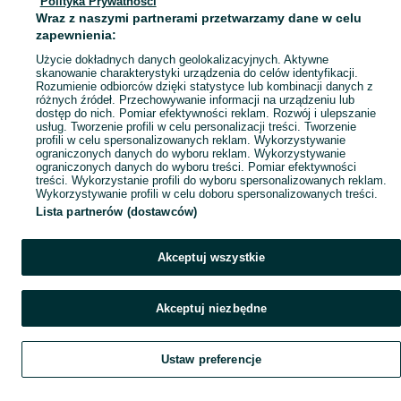
Polityka Prywatności
Mapa miejscowości
Wraz z naszymi partnerami przetwarzamy dane w celu
Mapa ministron
zapewnienia:
Popularne wyszukiwania
Użycie dokładnych danych geolokalizacyjnych. Aktywne
skanowanie charakterystyki urządzenia do celów identyfikacji.
Rozumienie odbiorców dzięki statystyce lub kombinacji danych z
różnych źródeł. Przechowywanie informacji na urządzeniu lub
dostęp do nich. Pomiar efektywności reklam. Rozwój i ulepszanie
usług. Tworzenie profili w celu personalizacji treści. Tworzenie
profili w celu spersonalizowanych reklam. Wykorzystywanie
ograniczonych danych do wyboru reklam. Wykorzystywanie
ograniczonych danych do wyboru treści. Pomiar efektywności
treści. Wykorzystanie profili do wyboru spersonalizowanych reklam.
Wykorzystywanie profili w celu doboru spersonalizowanych treści.
Lista partnerów (dostawców)
Akceptuj wszystkie
Akceptuj niezbędne
Ustaw preferencje
Szukaj
Obserwujesz
Dodaj
Czat
Konto