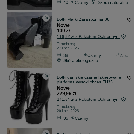
40
Czarny
Skóra naturalna
Botki Marki Zara rozmiar 38
Nowe
109 zł
116,32 zł z Pakietem Ochronnym
Tarnobrzeg
27 lipca 2026
38
Czarny
Zara
Skóra ekologiczna
Botki damskie czarne lakierowane
platforma wysoki obcas EU35
Nowe
229,99 zł
241,54 zł z Pakietem Ochronnym
Tarnobrzeg
20 lipca 2026
35
Czarny