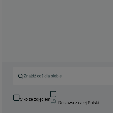
tylko ze zdjęciem
Dostawa z całej Polski