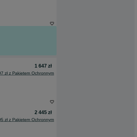
1 647 zł
97 zł z Pakietem Ochronnym
2 445 zł
95 zł z Pakietem Ochronnym