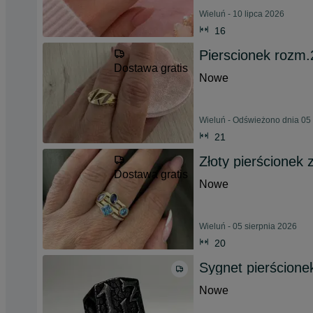
Wieluń - 10 lipca 2026
16
Pierscionek rozm.
Dostawa gratis
Nowe
Wieluń - Odświeżono dnia 05 
21
Złoty pierścionek 
Dostawa gratis
Nowe
Wieluń - 05 sierpnia 2026
20
Sygnet pierścione
Nowe