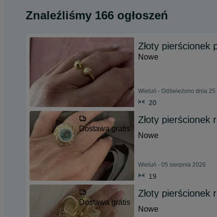
Znaleźliśmy 166 ogłoszeń
Złoty pierścionek 
Nowe
Wieluń - Odświeżono dnia 25 
20
Złoty pierścionek 
Dostawa gratis
Nowe
Wieluń - 05 sierpnia 2026
19
Złoty pierścionek 
Dostawa gratis
Nowe