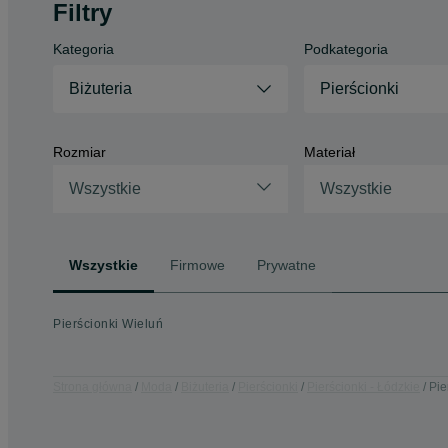
Filtry
Kategoria
Podkategoria
Biżuteria
Pierścionki
Rozmiar
Materiał
Wszystkie
Wszystkie
Wszystkie
Firmowe
Prywatne
Pierścionki Wieluń
Strona główna
Moda
Biżuteria
Pierścionki
Pierścionki - Łódzkie
Pie