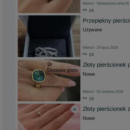
Wieluń - Odświeżono dnia 05 
24
Przepiękny pierśc
Używane
Wieluń - 24 lipca 2026
24
Złoty pierścionek
Dostawa gratis
Nowe
Wieluń - 05 sierpnia 2026
19
Złoty pierścionek 
Nowe