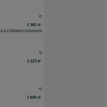
1 362 zł
12 zł z Pakietem Ochronnym
2 223 zł
1 609 zł