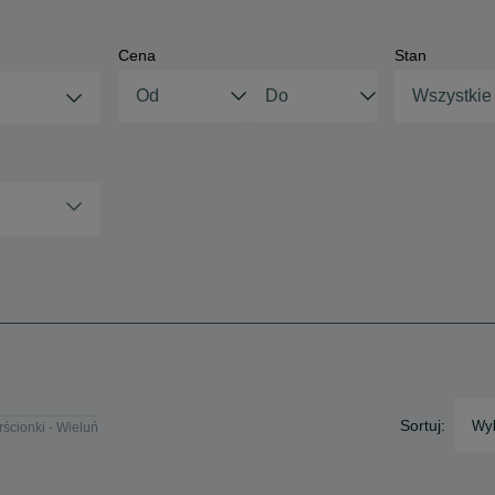
Cena
Stan
Wszystkie
Sortuj:
Wyb
rścionki - Wieluń