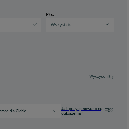
Płeć
Wszystkie
Wyczyść filtry
Jak pozycjonowane są
rane dla Ciebie
ogłoszenia?