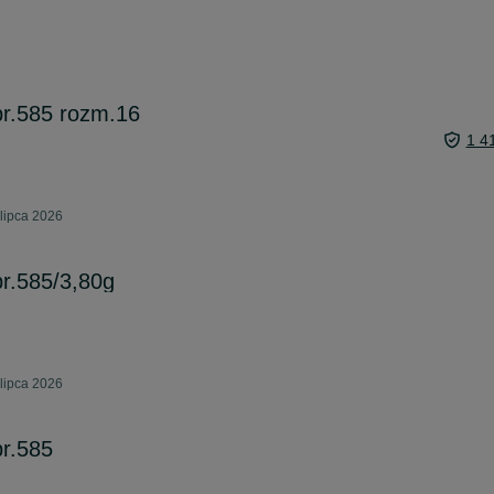
 pr.585 rozm.16
1 4
lipca 2026
pr.585/3,80g
lipca 2026
pr.585