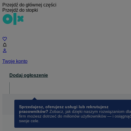
Przejdź do głównej części
Przejdź do stopki
Czat
Twoje konto
Dodaj ogłoszenie
Dla biznesu
opens in a new tab
Sprzedajesz, oferujesz usługi lub rekrutujesz
pracowników?
Zobacz, jak dzięki naszym rozwiązaniom dl
firm możesz dotrzeć do milionów użytkowników — i osiągną
swoje cele.