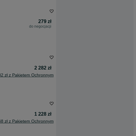
279 zł
do negocjacji
2 282 zł
32 zł z Pakietem Ochronnym
1 228 zł
48 zł z Pakietem Ochronnym