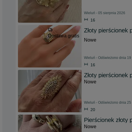
Wieluń - 05 sierpnia 2026
16
Złoty pierścionek
Dostawa gratis
Nowe
Wieluń - Odświeżono dnia 19 
16
Złoty pierścionek 
Nowe
Wieluń - Odświeżono dnia 25 
20
Pierścionek złoty 
Nowe