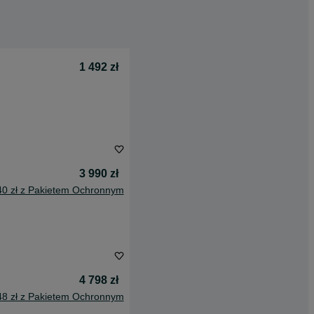
1 492 zł
3 990 zł
40 zł z Pakietem Ochronnym
4 798 zł
48 zł z Pakietem Ochronnym