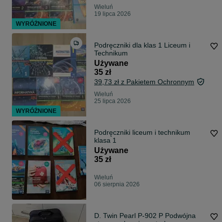
Wieluń
19 lipca 2026
WYRÓŻNIONE
Podręczniki dla klas 1 Liceum i
Technikum
Używane
35 zł
39,73 zł z Pakietem Ochronnym
Wieluń
25 lipca 2026
WYRÓŻNIONE
Podręczniki liceum i technikum
klasa 1
Używane
35 zł
Wieluń
06 sierpnia 2026
D. Twin Pearl P-902 P Podwójna