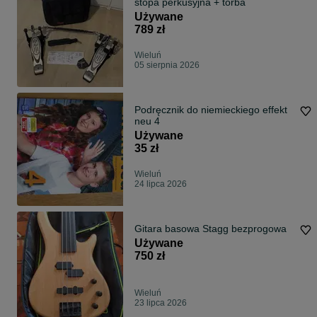
stopa perkusyjna + torba
Używane
789 zł
Wieluń
05 sierpnia 2026
Podręcznik do niemieckiego effekt
neu 4
Używane
35 zł
Wieluń
24 lipca 2026
Gitara basowa Stagg bezprogowa
Używane
750 zł
Wieluń
23 lipca 2026