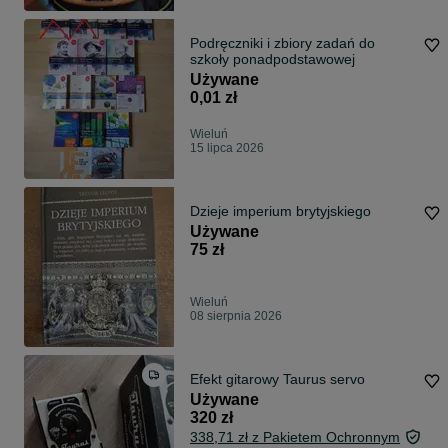
Podręczniki i zbiory zadań do
szkoły ponadpodstawowej
Używane
0,01 zł
Wieluń
15 lipca 2026
Dzieje imperium brytyjskiego
Używane
75 zł
Wieluń
08 sierpnia 2026
Efekt gitarowy Taurus servo
Używane
320 zł
338,71 zł z Pakietem Ochronnym