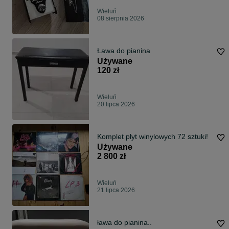
Wieluń
08 sierpnia 2026
Ława do pianina
Używane
120 zł
Wieluń
20 lipca 2026
Komplet płyt winylowych 72 sztuki!
Używane
2 800 zł
Wieluń
21 lipca 2026
ława do pianina..