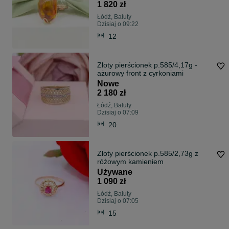
1 820 zł
Łódź, Bałuty
Dzisiaj o 09:22
12
Złoty pierścionek p.585/4,17g -
ażurowy front z cyrkoniami
Nowe
2 180 zł
Łódź, Bałuty
Dzisiaj o 07:09
20
Złoty pierścionek p.585/2,73g z
różowym kamieniem
Używane
1 090 zł
Łódź, Bałuty
Dzisiaj o 07:05
15