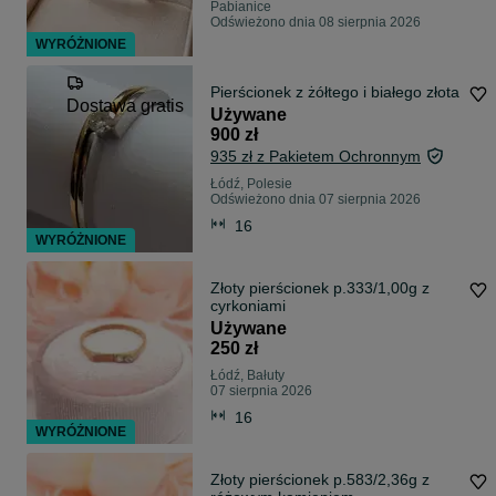
Pabianice
Odświeżono dnia 08 sierpnia 2026
WYRÓŻNIONE
Pierścionek z żółtego i białego złota
Dostawa gratis
Używane
900 zł
935 zł z Pakietem Ochronnym
Łódź, Polesie
Odświeżono dnia 07 sierpnia 2026
16
WYRÓŻNIONE
Złoty pierścionek p.333/1,00g z
cyrkoniami
Używane
250 zł
Łódź, Bałuty
07 sierpnia 2026
16
WYRÓŻNIONE
Złoty pierścionek p.583/2,36g z