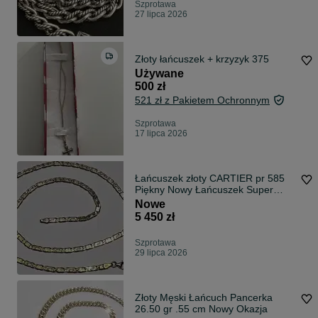
Szprotawa
27 lipca 2026
Złoty łańcuszek + krzyzyk 375
Używane
500 zł
521 zł z Pakietem Ochronnym
Szprotawa
17 lipca 2026
Łańcuszek złoty CARTIER pr 585
Piękny Nowy Łańcuszek Super
Cena
Nowe
5 450 zł
Szprotawa
29 lipca 2026
Złoty Męski Łańcuch Pancerka
26.50 gr .55 cm Nowy Okazja