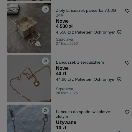
Zloty łańcuszek pancerka 7,88G
14K
Nowe
4 500 zł
4 550 zł z Pakietem Ochronnym
Szprotawa
27 lipca 2026
Łańcuszek z serduszkiem
Nowe
40 zł
44,90 zł z Pakietem Ochronnym
Szprotawa
28 lipca 2026
Łańcuch do spodni w kolorze
złotym
Używane
10 zł