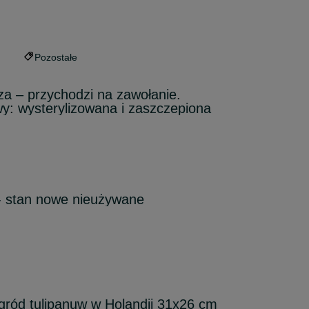
Pozostałe
a – przychodzi na zawołanie.
y: wysterylizowana i zaszczepiona
- stan nowe nieużywane
ród tulipanuw w Holandii 31x26 cm