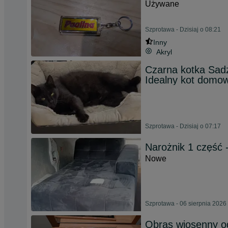
Używane
Szprotawa - Dzisiaj o 08:21
Inny
Akryl
Czarna kotka Sadz
Idealny kot domow
Szprotawa - Dzisiaj o 07:17
Narożnik 1 część 
Nowe
Szprotawa - 06 sierpnia 2026
Obras wiosenny og