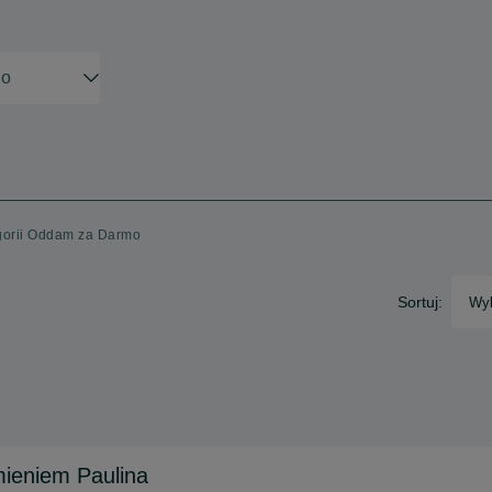
egorii Oddam za Darmo
Sortuj:
Wyb
mieniem Paulina