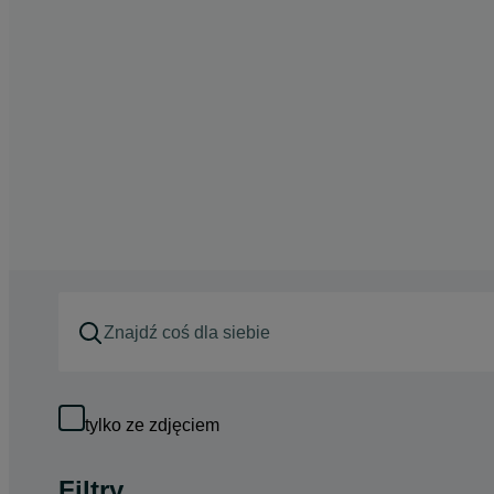
tylko ze zdjęciem
Filtry