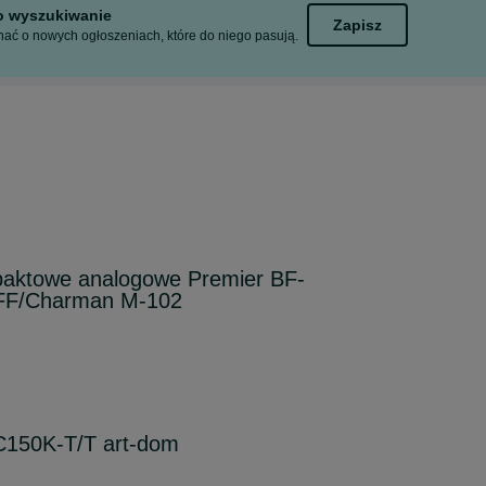
to wyszukiwanie
Zapisz
ać o nowych ogłoszeniach, które do niego pasują.
paktowe analogowe Premier BF-
 FF/Charman M-102
C150K-T/T art-dom