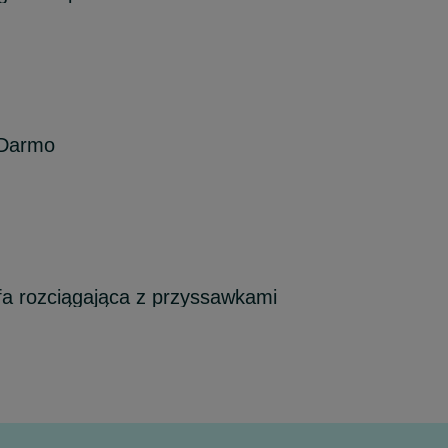
 Darmo
a rozciągająca z przyssawkami