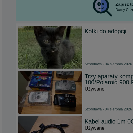
Zapisz 
Damy Ci zn
Kotki do adopcji
Szprotawa - 04 sierpnia 2026
Trzy aparaty kom
100/Polaroid 900
Używane
Szprotawa - 04 sierpnia 2026
Kabel audio 1m 0
Używane