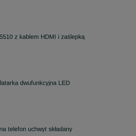
510 z kablem HDMI i zaślepką
latarka dwufunkcyjna LED
na telefon uchwyt składany