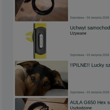
Szprotawa - 04 sierpnia 2026
Uchwyt samochodo
Używane
Szprotawa - 03 sierpnia 2026
!!PILNE!! Lucky 
Szprotawa - 03 sierpnia 2026
AULA G650 Hex s
Uszkodzone