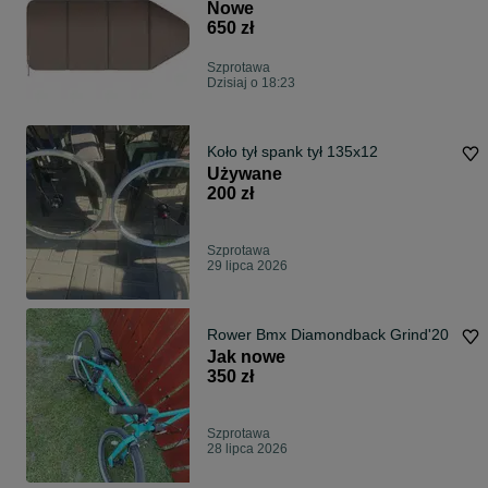
Nowe
650 zł
Szprotawa
Dzisiaj o 18:23
Koło tył spank tył 135x12
Używane
200 zł
Szprotawa
29 lipca 2026
Rower Bmx Diamondback Grind'20
Jak nowe
350 zł
Szprotawa
28 lipca 2026