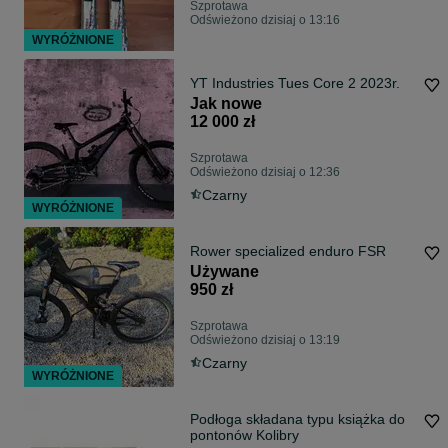
Szprotawa
Odświeżono dzisiaj o 13:16
WYRÓŻNIONE
YT Industries Tues Core 2 2023r.
Jak nowe
12 000 zł
Szprotawa
Odświeżono dzisiaj o 12:36
Czarny
WYRÓŻNIONE
Rower specialized enduro FSR
Używane
950 zł
Szprotawa
Odświeżono dzisiaj o 13:19
Czarny
WYRÓŻNIONE
Podłoga składana typu książka do
pontonów Kolibry