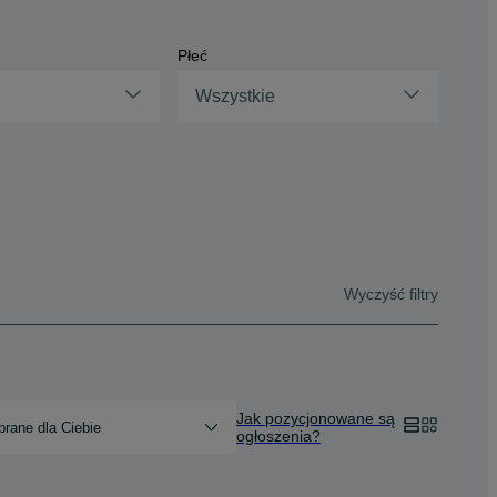
Płeć
Wszystkie
Wyczyść filtry
Jak pozycjonowane są
rane dla Ciebie
ogłoszenia?