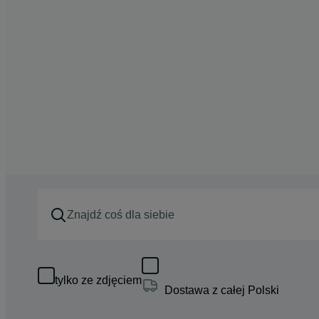
tylko ze zdjęciem
Dostawa z całej Polski