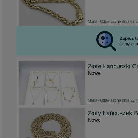
Marki - Odświeżono dnia 03 s
Zapisz 
Damy Ci zn
Złote Łańcuszki Ce
Nowe
Marki - Odświeżono dnia 22 l
Złoty Łańcuszek Bi
Nowe