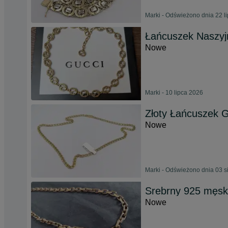
Marki - Odświeżono dnia 22 l
Łańcuszek Naszyjn
Nowe
Marki - 10 lipca 2026
Złoty Łańcuszek Ga
Nowe
Marki - Odświeżono dnia 03 s
Srebrny 925 męski
Nowe