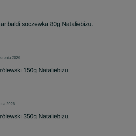
aribaldi soczewka 80g Nataliebizu.
ierpnia 2026
rólewski 150g Nataliebizu.
ipca 2026
rólewski 350g Nataliebizu.