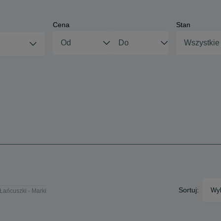
Cena
Stan
Wszystkie
Sortuj:
Wyb
Łańcuszki - Marki