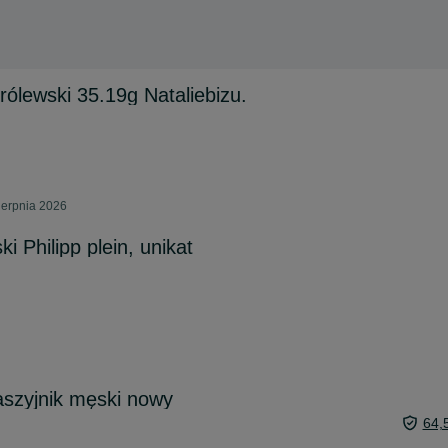
rólewski 35.19g Nataliebizu.
ierpnia 2026
i Philipp plein, unikat
aszyjnik męski nowy
64,