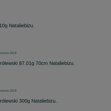
10g Nataliebizu.
ierpnia 2026
rólewski 87.01g 70cm Nataliebizu.
ierpnia 2026
rólewski 300g Nataliebizu.