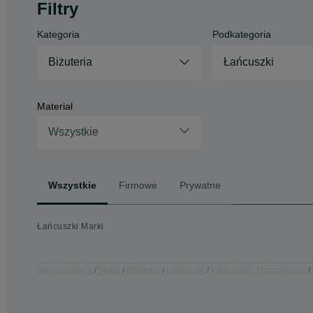
Filtry
Kategoria
Podkategoria
Biżuteria
Łańcuszki
Materiał
Wszystkie
Wszystkie
Firmowe
Prywatne
Łańcuszki Marki
Strona główna
Moda
Biżuteria
Łańcuszki
Łańcuszki - Mazowieckie