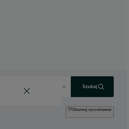
Odległość
+0 km
Szukaj
Obserwuj wyszukiwanie