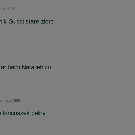
ipca 2026
ik Gucci stare złoto
ribaldi Nataliebizu.
ierpnia 2026
 łańcuszek pełny