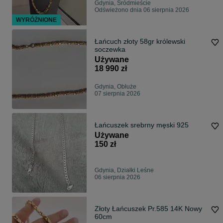
Gdynia, Śródmieście
Odświeżono dnia 06 sierpnia 2026
WYRÓŻNIONE
Łańcuch złoty 58gr królewski
soczewka
Używane
18 990 zł
Gdynia, Obłuże
07 sierpnia 2026
Łańcuszek srebrny męski 925
Używane
150 zł
Gdynia, Działki Leśne
06 sierpnia 2026
Złoty Łańcuszek Pr.585 14K Nowy
60cm