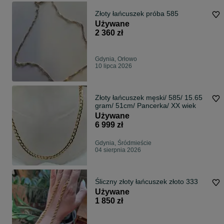
Złoty łańcuszek próba 585
Używane
2 360 zł
Gdynia, Orłowo
10 lipca 2026
Złoty łańcuszek męski/ 585/ 15.65
gram/ 51cm/ Pancerka/ XX wiek
Używane
6 999 zł
Gdynia, Śródmieście
04 sierpnia 2026
Śliczny złoty łańcuszek złoto 333
Używane
1 850 zł