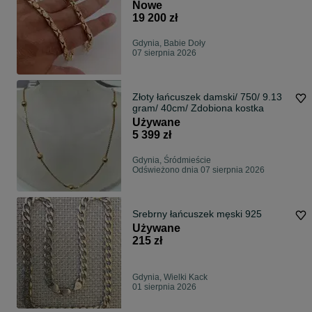
Nowe
19 200 zł
Gdynia, Babie Doły
07 sierpnia 2026
Złoty łańcuszek damski/ 750/ 9.13
gram/ 40cm/ Zdobiona kostka
Używane
5 399 zł
Gdynia, Śródmieście
Odświeżono dnia 07 sierpnia 2026
Srebrny łańcuszek męski 925
Używane
215 zł
Gdynia, Wielki Kack
01 sierpnia 2026