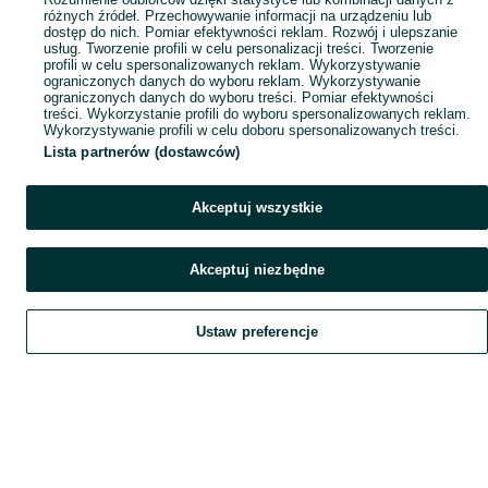
różnych źródeł. Przechowywanie informacji na urządzeniu lub
dostęp do nich. Pomiar efektywności reklam. Rozwój i ulepszanie
usług. Tworzenie profili w celu personalizacji treści. Tworzenie
profili w celu spersonalizowanych reklam. Wykorzystywanie
ograniczonych danych do wyboru reklam. Wykorzystywanie
ograniczonych danych do wyboru treści. Pomiar efektywności
treści. Wykorzystanie profili do wyboru spersonalizowanych reklam.
Wykorzystywanie profili w celu doboru spersonalizowanych treści.
Lista partnerów (dostawców)
Akceptuj wszystkie
Akceptuj niezbędne
Ustaw preferencje
Szukaj
Obserwujesz
Dodaj
Czat
Konto
Szukaj
Obserwujesz
Dodaj
Czat
Konto