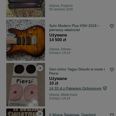
Gdynia, Pogórze
05 sierpnia 2026
Suhr Modern Plus HSH 2018 –
pierwszy właściciel
Używane
14 500 zł
Gdynia, Orłowo
Dzisiaj o 19:14
Gen-ichiro Yagyu Dziurki w nosie i
Piersi
Używane
10 zł
14,33 zł z Pakietem Ochronnym
Gdynia, Wielki Kack
Dzisiaj o 19:19
II Wojna Światowa. Overlord