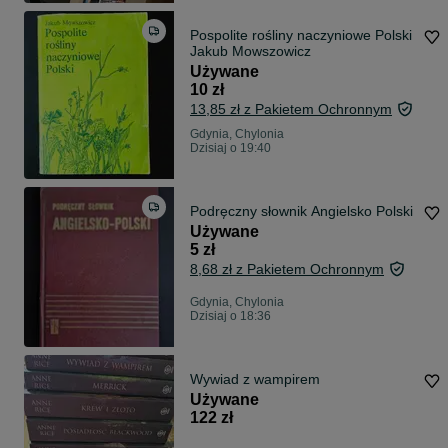
Pospolite rośliny naczyniowe Polski
Jakub Mowszowicz
Używane
10 zł
13,85 zł z Pakietem Ochronnym
Gdynia, Chylonia
Dzisiaj o 19:40
Podręczny słownik Angielsko Polski
Używane
5 zł
8,68 zł z Pakietem Ochronnym
Gdynia, Chylonia
Dzisiaj o 18:36
Wywiad z wampirem
Używane
122 zł