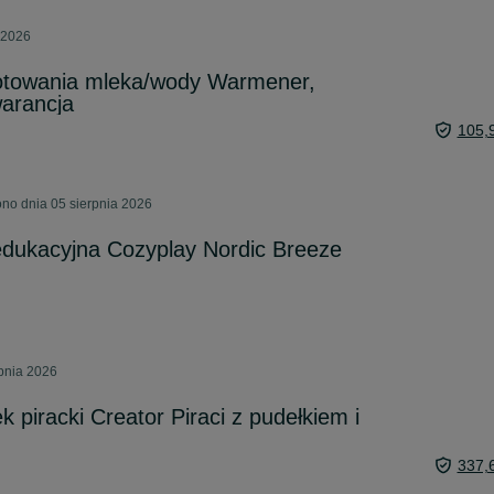
 2026
otowania mleka/wody Warmener,
arancja
105,
no dnia 05 sierpnia 2026
edukacyjna Cozyplay Nordic Breeze
rpnia 2026
piracki Creator Piraci z pudełkiem i
337,