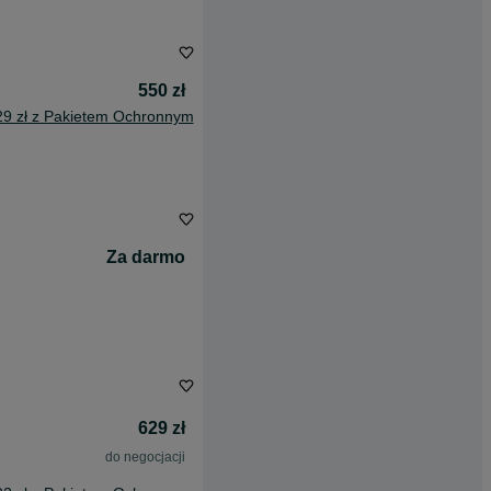
550 zł
29 zł z Pakietem Ochronnym
Za darmo
629 zł
do negocjacji