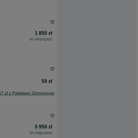
1 850 zł
do negocjacji
59 zł
57 zł z Pakietem Ochronnym
5 950 zł
do negocjacji