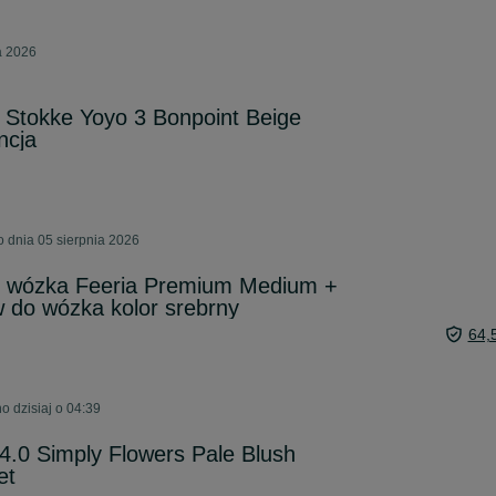
a 2026
Stokke Yoyo 3 Bonpoint Beige
ncja
 dnia 05 sierpnia 2026
do wózka Feeria Premium Medium +
 do wózka kolor srebrny
64,
 dzisiaj o 04:39
.0 Simply Flowers Pale Blush
et