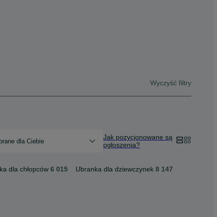
Wyczyść filtry
Jak pozycjonowane są
rane dla Ciebie
ogłoszenia?
ka dla chłopców
6 015
Ubranka dla dziewczynek
8 147