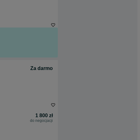
Za darmo
1 800 zł
do negocjacji