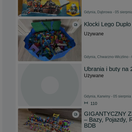
Gdynia, Dąbrowa - 05 sierpni
Klocki Lego Duplo
Używane
Gdynia, Chwarzno-Wiczlino - 
Ubrania i buty na 
Używane
Gdynia, Karwiny - 05 sierpnia
110
GIGANTYCZNY ZE
– Bazy, Pojazdy, 
BDB