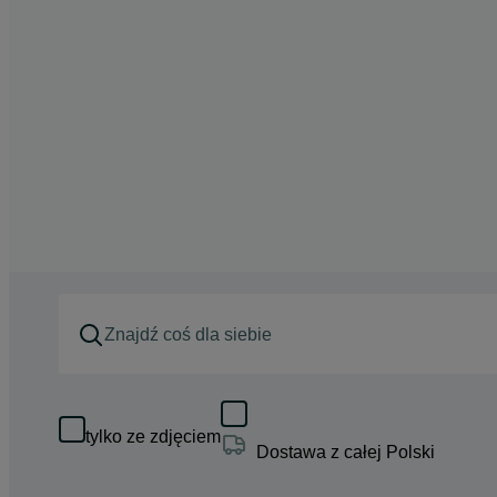
tylko ze zdjęciem
Dostawa z całej Polski