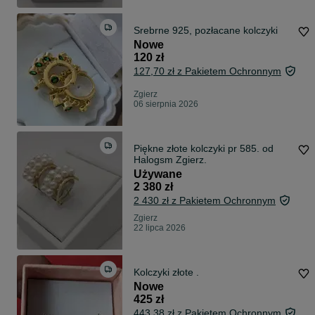
Srebrne 925, pozłacane kolczyki
Nowe
120 zł
127,70 zł z Pakietem Ochronnym
Zgierz
06 sierpnia 2026
Piękne złote kolczyki pr 585. od
Halogsm Zgierz.
Używane
2 380 zł
2 430 zł z Pakietem Ochronnym
Zgierz
22 lipca 2026
Kolczyki złote .
Nowe
425 zł
443,38 zł z Pakietem Ochronnym