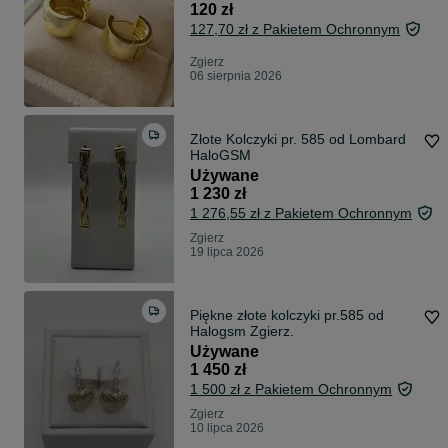
120 zł
127,70 zł z Pakietem Ochronnym
Zgierz
06 sierpnia 2026
Złote Kolczyki pr. 585 od Lombard
HaloGSM
Używane
1 230 zł
1 276,55 zł z Pakietem Ochronnym
Zgierz
19 lipca 2026
Piękne złote kolczyki pr.585 od
Halogsm Zgierz.
Używane
1 450 zł
1 500 zł z Pakietem Ochronnym
Zgierz
10 lipca 2026