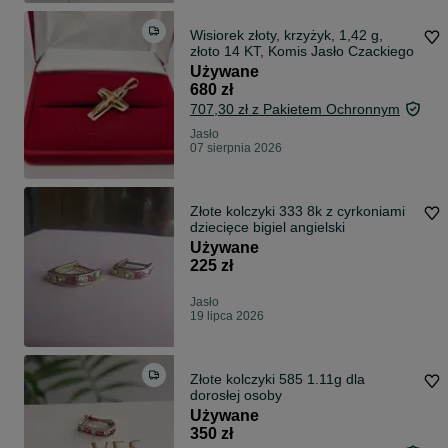
Wisiorek złoty, krzyżyk, 1,42 g,
złoto 14 KT, Komis Jasło Czackiego
Używane
680 zł
707,30 zł z Pakietem Ochronnym
Jasło
07 sierpnia 2026
Złote kolczyki 333 8k z cyrkoniami
dziecięce bigiel angielski
Używane
225 zł
Jasło
19 lipca 2026
Złote kolczyki 585 1.11g dla
dorosłej osoby
Używane
350 zł