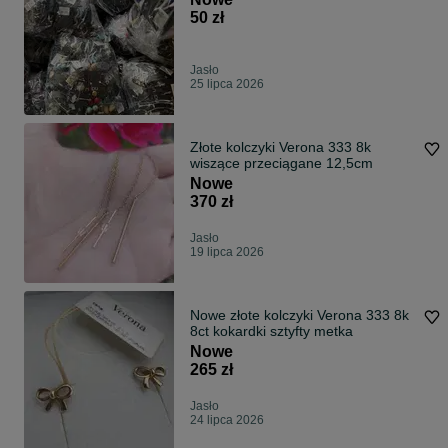
50 zł
Jasło
25 lipca 2026
Złote kolczyki Verona 333 8k
wiszące przeciągane 12,5cm
Nowe
370 zł
Jasło
19 lipca 2026
Nowe złote kolczyki Verona 333 8k
8ct kokardki sztyfty metka
Nowe
265 zł
Jasło
24 lipca 2026