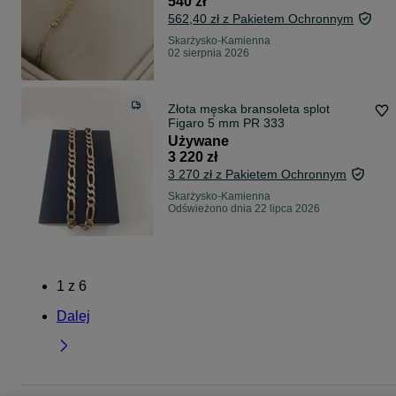
540 zł
562,40 zł z Pakietem Ochronnym
Skarżysko-Kamienna
02 sierpnia 2026
Złota męska bransoleta splot
Figaro 5 mm PR 333
Używane
3 220 zł
3 270 zł z Pakietem Ochronnym
Skarżysko-Kamienna
Odświeżono dnia 22 lipca 2026
1
z
6
Dalej