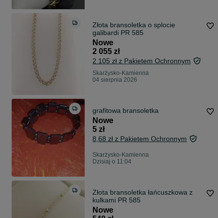
Złota bransoletka o splocie
galibardi PR 585
Nowe
2 055 zł
2 105 zł z Pakietem Ochronnym
Skarżysko-Kamienna
04 sierpnia 2026
grafitowa bransoletka
Nowe
5 zł
8,68 zł z Pakietem Ochronnym
Skarżysko-Kamienna
Dzisiaj o 11:04
Złota bransoletka łańcuszkowa z
kulkami PR 585
Nowe