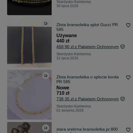
Skarżysko-Kamienna
30 lipca 2026
Złota bransoletka splot Gucci PR
585
Używane
440 zł
458,90 zł z Pakietem Ochronnym
Skarżysko-Kamienna
31 lipca 2026
Złota bransoletka o splocie korda
PR 585
Nowe
710 zł
738,35 zł z Pakietem Ochronnym
Skarżysko-Kamienna
01 sierpnia 2026
stara srebrna bransoletka pr.800