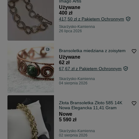
Imago Artis
Używane
400 zł
417,50 zł z Pakietem Ochronnym
Skarżysko-Kamienna
26 lipca 2026
Bransoletka miedziana z zoisytem
Używane
62 zł
67,67 zł z Pakietem Ochronnym
Skarżysko-Kamienna
04 sierpnia 2026
Złota Bransoletka Złoto 585 14K
Nowa Elegancka 11,41 Gram
Nowe
5 590 zł
Skarżysko-Kamienna
02 sierpnia 2026