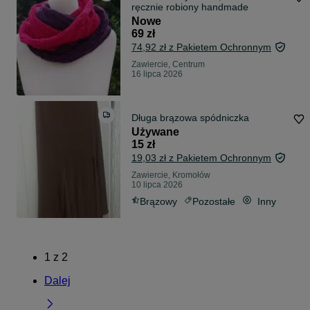
ręcznie robiony handmade
Nowe
69 zł
74,92 zł z Pakietem Ochronnym
Zawiercie, Centrum
16 lipca 2026
Długa brązowa spódniczka
Używane
15 zł
19,03 zł z Pakietem Ochronnym
Zawiercie, Kromołów
10 lipca 2026
Brązowy
Pozostałe
Inny
1
z
2
Dalej