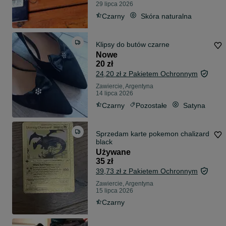
29 lipca 2026
Czarny
Skóra naturalna
Klipsy do butów czarne
Nowe
20 zł
24,20 zł z Pakietem Ochronnym
Zawiercie, Argentyna
14 lipca 2026
Czarny
Pozostałe
Satyna
Sprzedam karte pokemon chalizard
black
Używane
35 zł
39,73 zł z Pakietem Ochronnym
Zawiercie, Argentyna
15 lipca 2026
Czarny