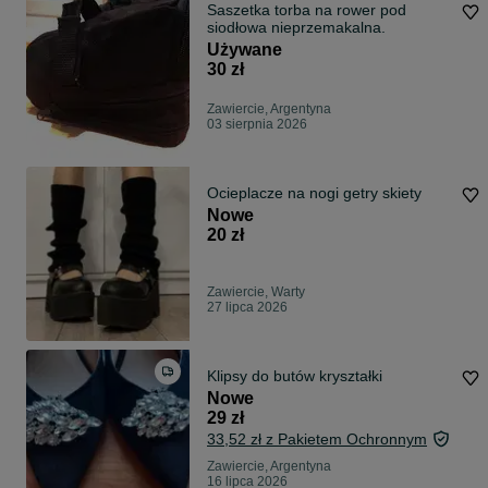
Saszetka torba na rower pod
siodłowa nieprzemakalna.
Używane
30 zł
Zawiercie, Argentyna
03 sierpnia 2026
Ocieplacze na nogi getry skiety
Nowe
20 zł
Zawiercie, Warty
27 lipca 2026
Klipsy do butów kryształki
Nowe
29 zł
33,52 zł z Pakietem Ochronnym
Zawiercie, Argentyna
16 lipca 2026