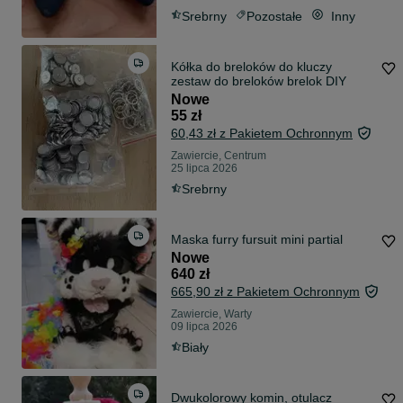
Srebrny
Pozostałe
Inny
Kółka do breloków do kluczy
zestaw do breloków brelok DIY
Nowe
55 zł
60,43 zł z Pakietem Ochronnym
Zawiercie, Centrum
25 lipca 2026
Srebrny
Maska furry fursuit mini partial
Nowe
640 zł
665,90 zł z Pakietem Ochronnym
Zawiercie, Warty
09 lipca 2026
Biały
Dwukolorowy komin, otulacz