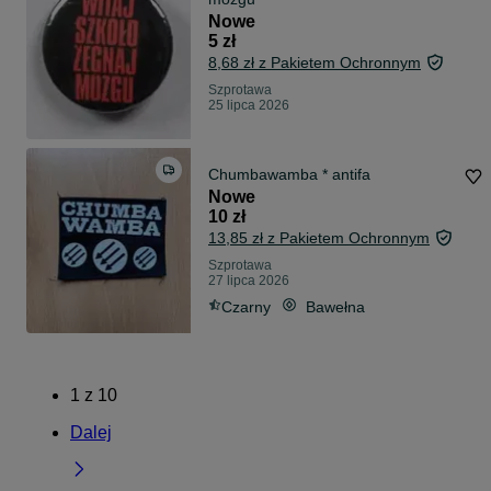
Nowe
5 zł
8,68 zł z Pakietem Ochronnym
Szprotawa
25 lipca 2026
Chumbawamba * antifa
Nowe
10 zł
13,85 zł z Pakietem Ochronnym
Szprotawa
27 lipca 2026
Czarny
Bawełna
1
z
10
Dalej