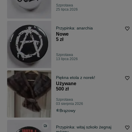
Szprotawa
25 lipca 2026
Przypinka: anarchia
Nowe
5 zł
Szprotawa
13 lipca 2026
Piękna etola z norek!
Używane
500 zł
Szprotawa
03 sierpnia 2026
Brązowy
Przypinka: witaj szkoło żegnaj
mózgu