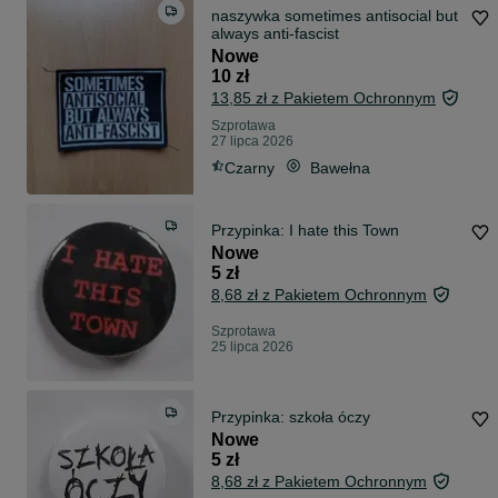
naszywka sometimes antisocial but
always anti-fascist
Nowe
10 zł
13,85 zł z Pakietem Ochronnym
Szprotawa
27 lipca 2026
Czarny
Bawełna
Przypinka: I hate this Town
Nowe
5 zł
8,68 zł z Pakietem Ochronnym
Szprotawa
25 lipca 2026
Przypinka: szkoła óczy
Nowe
5 zł
8,68 zł z Pakietem Ochronnym