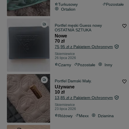
Turkusowy
Pozostałe
Ortalion
Portfel męski Guess nowy
OSTATNIA SZTUKA
Nowe
70 zł
75,95 zł z Pakietem Ochronnym
Skierniewice
26 lipca 2026
Czarny
Pozostałe
Inny
Portfel Damski Mały.
Używane
10 zł
13,85 zł z Pakietem Ochronnym
Skierniewice
23 lipca 2026
Różowy
Mexx
Dzianina