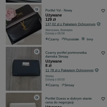
Portfel Ysl - Nowy
Używane
129 zł
137,02 zł z Pakietem Ochronnym
Warszawa, Białołęka
Dzisiaj o 08:58
Czarny
Pozostałe
Inny
Czarny portfel portmonetka
damska Sinsay
Używane
8 zł
11,78 zł z Pakietem Ochronnym
Warka
Dzisiaj o 09:00
Czarny
Sinsay
Portfel Guess w dobrym stanie
cena do negocjacji