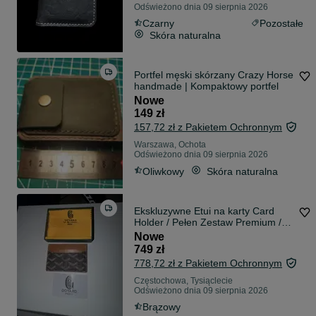
Odświeżono dnia 09 sierpnia 2026
Czarny
Pozostałe
Skóra naturalna
Portfel męski skórzany Crazy Horse
handmade | Kompaktowy portfel
Nowe
149 zł
157,72 zł z Pakietem Ochronnym
Warszawa, Ochota
Odświeżono dnia 09 sierpnia 2026
Oliwkowy
Skóra naturalna
Ekskluzywne Etui na karty Card
Holder / Pełen Zestaw Premium /
Wzór Y
Nowe
749 zł
778,72 zł z Pakietem Ochronnym
Częstochowa, Tysiąclecie
Odświeżono dnia 09 sierpnia 2026
Brązowy