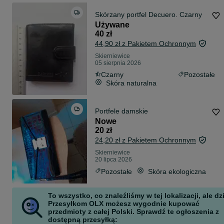
Skórzany portfel Decuero. Czarny
Używane
40 zł
44,90 zł z Pakietem Ochronnym
Skierniewice
05 sierpnia 2026
Czarny
Pozostałe
Skóra naturalna
Portfele damskie
Nowe
20 zł
24,20 zł z Pakietem Ochronnym
Skierniewice
20 lipca 2026
Pozostałe
Skóra ekologiczna
To wszystko, co znaleźliśmy w tej lokalizacji, ale dz
Przesyłkom OLX możesz wygodnie kupować
przedmioty z całej Polski. Sprawdź te ogłoszenia z
dostępną przesyłką: