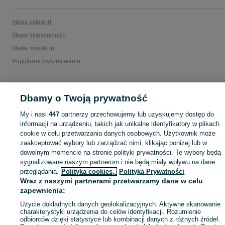
Mapa kategorii
Mapa miejscowości
Mapa ministron
Popularne wyszukiwania
Dbamy o Twoją prywatność
My i nasi
447
partnerzy przechowujemy lub uzyskujemy dostęp do
informacji na urządzeniu, takich jak unikalne identyfikatory w plikach
cookie w celu przetwarzania danych osobowych. Użytkownik może
zaakceptować wybory lub zarządzać nimi, klikając poniżej lub w
dowolnym momencie na stronie polityki prywatności. Te wybory będą
sygnalizowane naszym partnerom i nie będą miały wpływu na dane
przeglądania.
Polityka cookies,
Polityka Prywatności
Wraz z naszymi partnerami przetwarzamy dane w celu
zapewnienia:
Użycie dokładnych danych geolokalizacyjnych. Aktywne skanowanie
charakterystyki urządzenia do celów identyfikacji. Rozumienie
odbiorców dzięki statystyce lub kombinacji danych z różnych źródeł.