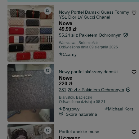
Nowy Portfel Damski Guess Tommy
YSL Dior LV Gucci Chanel
Nowe
49,99 zł
55,24 zł z Pakietem Ochronnym
Warszawa, Śródmieście
Odświeżono dnia 09 sierpnia 2026
Czarny
Nowy portfel skórzany damski
Nowe
220 zł
231,20 zł z Pakietem Ochronnym
Białystok, Bacieczki
Odświeżono dzisiaj o 08:21
Brązowy
Michael Kors
Skóra naturalna
Portfel anekke muse
Używane