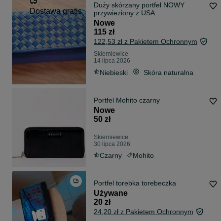
Duży skórzany portfel NOWY
Dostawa gratis
przywieziony z USA
Nowe
115 zł
122,53 zł z Pakietem Ochronnym
Skierniewice
14 lipca 2026
Niebieski
Skóra naturalna
Portfel Mohito czarny
Nowe
50 zł
Skierniewice
30 lipca 2026
Czarny
Mohito
Portfel torebka torebeczka
Używane
20 zł
24,20 zł z Pakietem Ochronnym