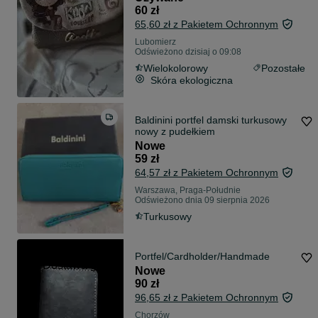
60 zł
65,60 zł z Pakietem Ochronnym
Lubomierz
Odświeżono dzisiaj o 09:08
Wielokolorowy
Pozostałe
Skóra ekologiczna
Baldinini portfel damski turkusowy
nowy z pudełkiem
Nowe
59 zł
64,57 zł z Pakietem Ochronnym
Warszawa, Praga-Południe
Odświeżono dnia 09 sierpnia 2026
Turkusowy
Portfel/Cardholder/Handmade
Dostawa gratis
Nowe
90 zł
96,65 zł z Pakietem Ochronnym
Chorzów