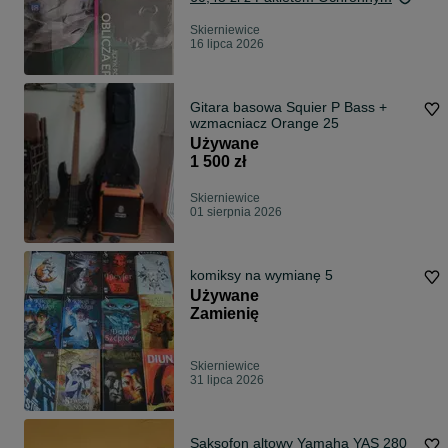
Skierniewice
16 lipca 2026
Gitara basowa Squier P Bass +
wzmacniacz Orange 25
Używane
1 500 zł
Skierniewice
01 sierpnia 2026
komiksy na wymianę 5
Używane
Zamienię
Skierniewice
31 lipca 2026
Saksofon altowy Yamaha YAS 280