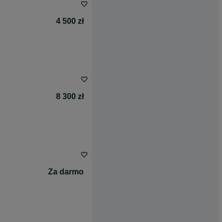
4 500 zł
8 300 zł
Za darmo