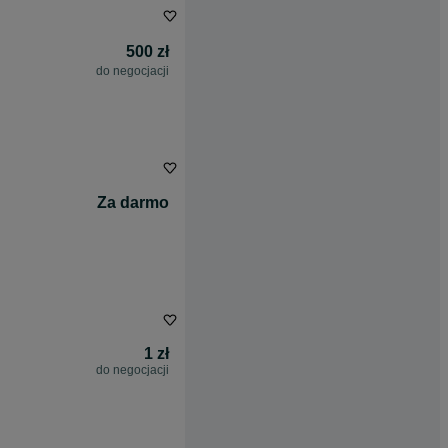
500 zł
do negocjacji
Za darmo
1 zł
do negocjacji