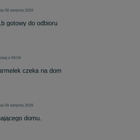
ia 08 sierpnia 2026
1b gotowy do odbioru
siaj o 09:04
Karmelek czeka na dom
ia 08 sierpnia 2026
hającego domu.