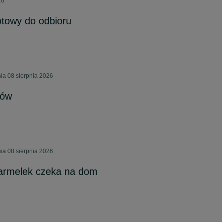
26
otowy do odbioru
ia 08 sierpnia 2026
sów
ia 08 sierpnia 2026
Karmelek czeka na dom