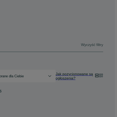
Wyczyść filtry
Jak pozycjonowane są
rane dla Ciebie
ogłoszenia?
5