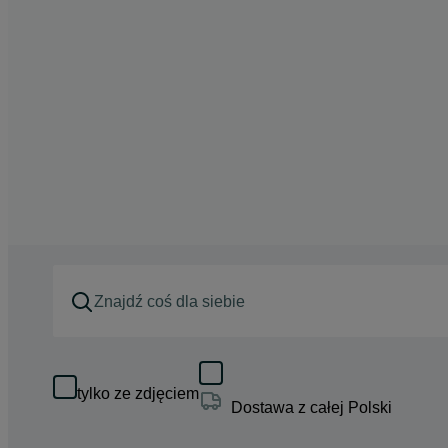
tylko ze zdjęciem
Dostawa z całej Polski