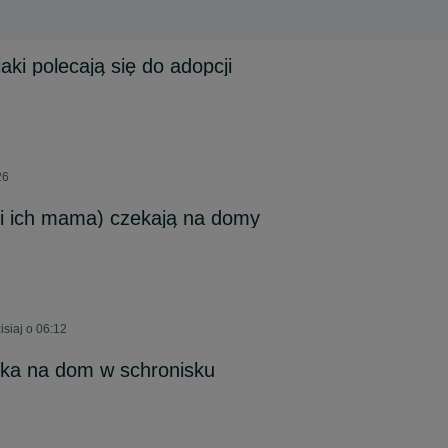
ki polecają się do adopcji
26
(i ich mama) czekają na domy
siaj o 06:12
ka na dom w schronisku