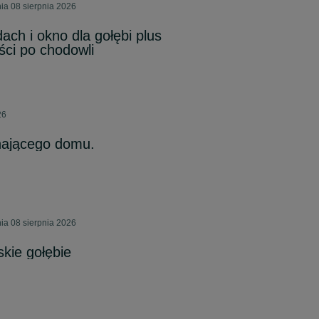
ia 08 sierpnia 2026
dach i okno dla gołębi plus
ści po chodowli
26
hającego domu.
ia 08 sierpnia 2026
kie gołębie