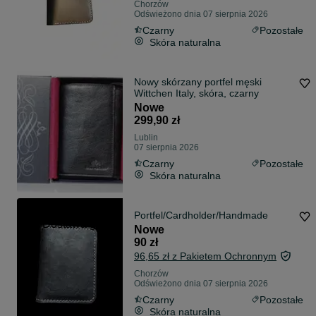
Chorzów
Odświeżono dnia 07 sierpnia 2026
Czarny
Pozostałe
Skóra naturalna
Nowy skórzany portfel męski
Wittchen Italy, skóra, czarny
Nowe
299,90 zł
Lublin
07 sierpnia 2026
Czarny
Pozostałe
Skóra naturalna
Portfel/Cardholder/Handmade
Dostawa gratis
Nowe
90 zł
96,65 zł z Pakietem Ochronnym
Chorzów
Odświeżono dnia 07 sierpnia 2026
Czarny
Pozostałe
Skóra naturalna