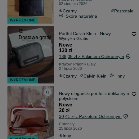
02 sierpnia 2026
Czarny
Pozostałe
Skóra naturalna
WYRÓŻNIONE
Portfel Calvin Klein - Nowy -
Dostawa gratis
Wysyłka Gratis
Nowe
130 zł
138,05 zł z Pakietem Ochronnym
Kraków, Prądnik Biały
27 lipca 2026
Czarny
Calvin Klein
Inny
WYRÓŻNIONE
Nowy elegancki portfel z delikatnym
połyskiem
Nowe
26 zł
30,41 zł z Pakietem Ochronnym
Chroboty
25 lipca 2026
Inny