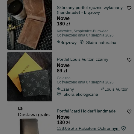
Skórzany portfel ręcznie wykonany
(handmade) - brązowy
Nowe
180 zł
Katowice, Szopienice-Burowiec
Odświeżono dnia 07 sierpnia 2026
Brązowy
Skóra naturalna
Portfel Louis Vuitton czarny
Nowe
89 zł
Gniezno
Odświeżono dnia 07 sierpnia 2026
Czarny
Louis Vuitton
Skóra ekologiczna
Portfel \card Holder/Handmade
Dostawa gratis
Nowe
130 zł
138,05 zł z Pakietem Ochronnym