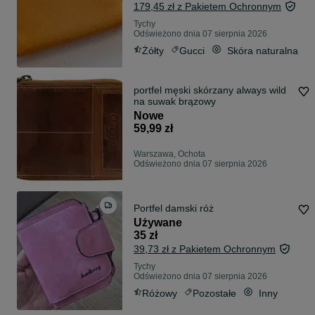
179,45 zł z Pakietem Ochronnym
Tychy
Odświeżono dnia 07 sierpnia 2026
Żółty
Gucci
Skóra naturalna
portfel męski skórzany always wild
na suwak brązowy
Nowe
59,99 zł
Warszawa, Ochota
Odświeżono dnia 07 sierpnia 2026
Portfel damski róż
Używane
35 zł
39,73 zł z Pakietem Ochronnym
Tychy
Odświeżono dnia 07 sierpnia 2026
Różowy
Pozostałe
Inny