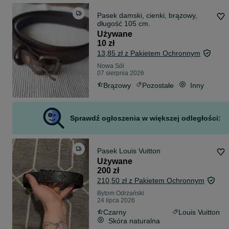
Pasek damski, cienki, brązowy,
długość 105 cm.
Używane
10 zł
13,85 zł z Pakietem Ochronnym
Nowa Sól
07 sierpnia 2026
Brązowy
Pozostałe
Inny
Sprawdź ogłoszenia w większej odległości:
Pasek Louis Vuitton
Używane
200 zł
210,50 zł z Pakietem Ochronnym
Bytom Odrzański
24 lipca 2026
Czarny
Louis Vuitton
Skóra naturalna