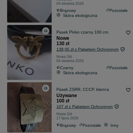
04 sierpnia 2026
Brązowy
Pozostałe
Skóra ekologiczna
Pasek Pinko czarny 100 cm.
Nowe
130 zł
138,05 zł z Pakietem Ochronnym
Nowa Sól
04 sierpnia 2026
Czarny
Pozostałe
Skóra ekologiczna
Pasek ZSRR, CCCP, klamra
Używane
100 zł
107 zł z Pakietem Ochronnym
Nowa Sól
17 lipca 2026
Brązowy
Pozostałe
Inny