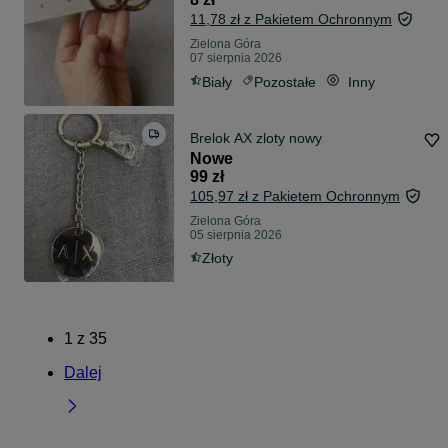
11,78 zł z Pakietem Ochronnym
Zielona Góra
07 sierpnia 2026
Biały
Pozostałe
Inny
Brelok AX zloty nowy
Nowe
99 zł
105,97 zł z Pakietem Ochronnym
Zielona Góra
05 sierpnia 2026
Złoty
1
z
35
Dalej