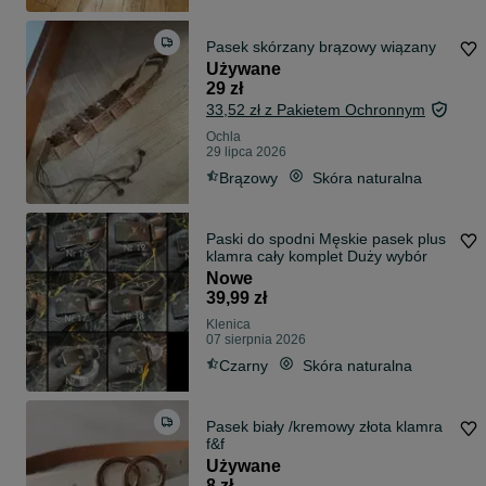
Pasek skórzany brązowy wiązany
Używane
29 zł
33,52 zł z Pakietem Ochronnym
Ochla
29 lipca 2026
Brązowy
Skóra naturalna
Paski do spodni Męskie pasek plus
klamra cały komplet Duży wybór
Nowe
39,99 zł
Klenica
07 sierpnia 2026
Czarny
Skóra naturalna
Pasek biały /kremowy złota klamra
f&f
Używane
8 zł