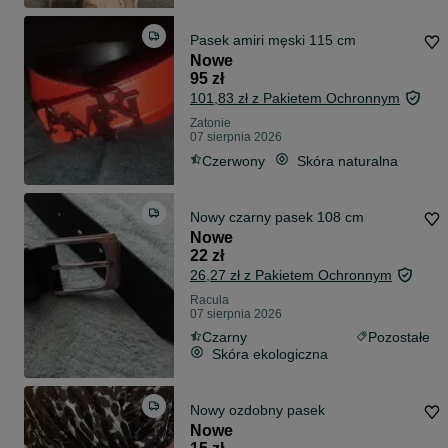
Pasek amiri męski 115 cm
Nowe
95 zł
101,83 zł z Pakietem Ochronnym
Zatonie
07 sierpnia 2026
Czerwony
Skóra naturalna
Nowy czarny pasek 108 cm
Nowe
22 zł
26,27 zł z Pakietem Ochronnym
Racula
07 sierpnia 2026
Czarny
Pozostałe
Skóra ekologiczna
Nowy ozdobny pasek
Nowe