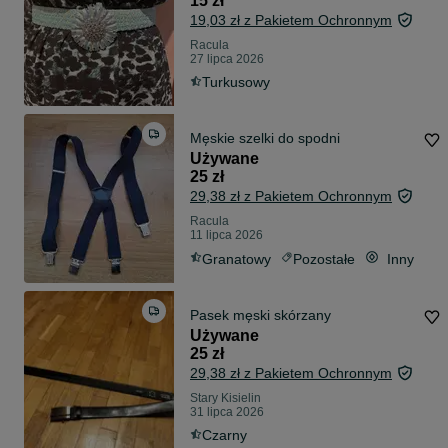
15 zł
19,03 zł z Pakietem Ochronnym
Racula
27 lipca 2026
Turkusowy
Męskie szelki do spodni
Używane
25 zł
29,38 zł z Pakietem Ochronnym
Racula
11 lipca 2026
Granatowy
Pozostałe
Inny
Pasek męski skórzany
Używane
25 zł
29,38 zł z Pakietem Ochronnym
Stary Kisielin
31 lipca 2026
Czarny