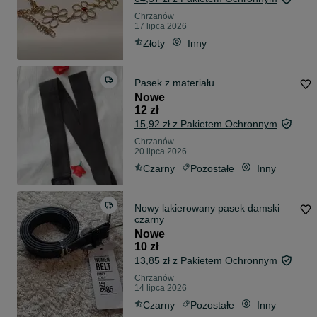
Chrzanów
17 lipca 2026
Złoty
Inny
Pasek z materiału
Nowe
12 zł
15,92 zł z Pakietem Ochronnym
Chrzanów
20 lipca 2026
Czarny
Pozostałe
Inny
Nowy lakierowany pasek damski
czarny
Nowe
10 zł
13,85 zł z Pakietem Ochronnym
Chrzanów
14 lipca 2026
Czarny
Pozostałe
Inny