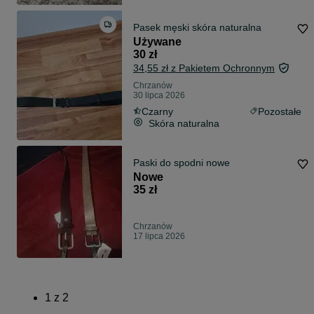
Pasek męski skóra naturalna
Używane
30 zł
34,55 zł z Pakietem Ochronnym
Chrzanów
30 lipca 2026
Czarny
Pozostałe
Skóra naturalna
Paski do spodni nowe
Nowe
35 zł
Chrzanów
17 lipca 2026
1
z
2