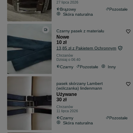
27 lipca 2026
Brązowy
Pozostałe
Skóra naturalna
Czarny pasek z materiału
Nowe
10 zł
13,85 zł z Pakietem Ochronnym
Chrzanów
Dzisiaj o 06:40
Czarny
Pozostałe
Inny
pasek skórzany Lambert
(wólczanka) lindenmann
Używane
30 zł
Chrzanów
11 lipca 2026
Czarny
Pozostałe
Skóra naturalna