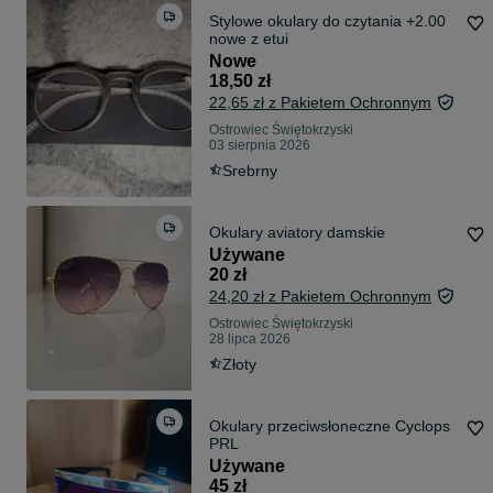
Stylowe okulary do czytania +2.00
nowe z etui
Nowe
18,50 zł
22,65 zł z Pakietem Ochronnym
Ostrowiec Świętokrzyski
03 sierpnia 2026
Srebrny
Okulary aviatory damskie
Używane
20 zł
24,20 zł z Pakietem Ochronnym
Ostrowiec Świętokrzyski
28 lipca 2026
Złoty
Okulary przeciwsłoneczne Cyclops
PRL
Używane
45 zł