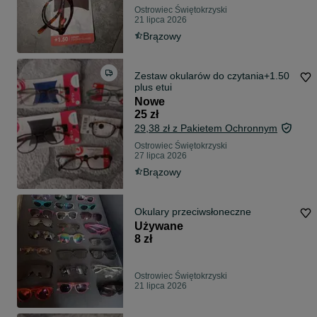
Ostrowiec Świętokrzyski
21 lipca 2026
Brązowy
Zestaw okularów do czytania+1.50
plus etui
Nowe
25 zł
29,38 zł z Pakietem Ochronnym
Ostrowiec Świętokrzyski
27 lipca 2026
Brązowy
Okulary przeciwsłoneczne
Używane
8 zł
Ostrowiec Świętokrzyski
21 lipca 2026