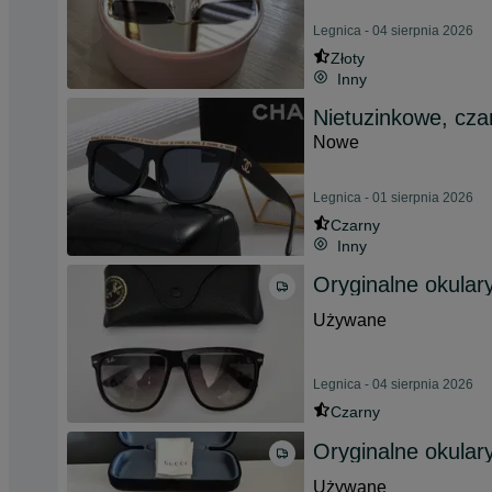
Legnica - 04 sierpnia 2026
Złoty
Inny
Nietuzinkowe, czar
Nowe
Legnica - 01 sierpnia 2026
Czarny
Inny
Oryginalne okula
Używane
Legnica - 04 sierpnia 2026
Czarny
Oryginalne okula
Używane