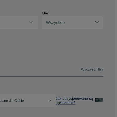
Płeć
Wszystkie
Wyczyść filtry
Jak pozycjonowane są
rane dla Ciebie
ogłoszenia?