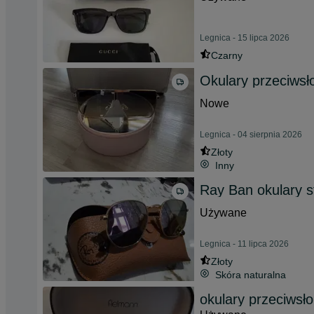
Legnica - 15 lipca 2026
Czarny
Okulary przeciws
Nowe
Legnica - 04 sierpnia 2026
Złoty
Inny
Ray Ban okulary s
Używane
Legnica - 11 lipca 2026
Złoty
Skóra naturalna
okulary przeciwsło