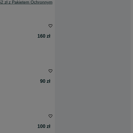
52 zł z Pakietem Ochronnym
160 zł
90 zł
100 zł