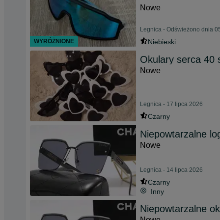
Nowe
Legnica - Odświeżono dnia 05
WYRÓŻNIONE
Niebieski
Okulary serca 40 
Nowe
Legnica - 17 lipca 2026
Czarny
Niepowtarzalne lo
Nowe
Legnica - 14 lipca 2026
Czarny
Inny
Niepowtarzalne ok
Nowe