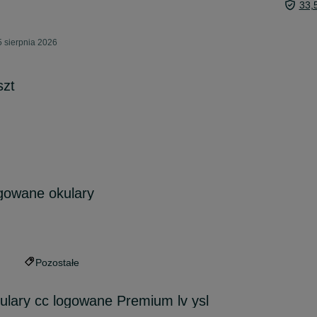
33,
 sierpnia 2026
szt
gowane okulary
Pozostałe
ulary cc logowane Premium lv ysl