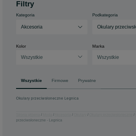
Filtry
Kategoria
Podkategoria
Akcesoria
Okulary przeciws
Kolor
Marka
Wszystkie
Wszystkie
Wszystkie
Firmowe
Prywatne
Okulary przeciwsłoneczne Legnica
Strona główna
Moda
Akcesoria
Okulary
Okulary przeciwsłoneczne
przeciwsłoneczne - Legnica