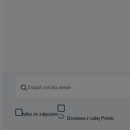
tylko ze zdjęciem
Dostawa z całej Polski