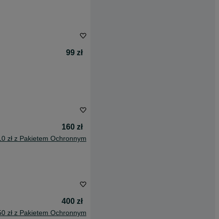
99 zł
160 zł
10 zł z Pakietem Ochronnym
400 zł
50 zł z Pakietem Ochronnym