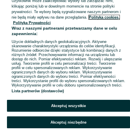
Użytkownik może zaakceptować wybory lub zarządzać nimi,
klikając poniżej lub w dowolnym momencie na stronie polityki
Mapa kategorii
prywatności. Te wybory będą sygnalizowane naszym partnerom i
Mapa miejscowości
nie będą miały wpływu na dane przeglądania.
Polityka cookies,
Polityka Prywatności
Mapa ministron
Wraz z naszymi partnerami przetwarzamy dane w celu
Popularne wyszukiwania
zapewnienia:
Użycie dokładnych danych geolokalizacyjnych. Aktywne
skanowanie charakterystyki urządzenia do celów identyfikacji.
Rozumienie odbiorców dzięki statystyce lub kombinacji danych z
różnych źródeł. Przechowywanie informacji na urządzeniu lub
dostęp do nich. Pomiar efektywności reklam. Rozwój i ulepszanie
usług. Tworzenie profili w celu personalizacji treści. Tworzenie
profili w celu spersonalizowanych reklam. Wykorzystywanie
ograniczonych danych do wyboru reklam. Wykorzystywanie
ograniczonych danych do wyboru treści. Pomiar efektywności
treści. Wykorzystanie profili do wyboru spersonalizowanych reklam.
Wykorzystywanie profili w celu doboru spersonalizowanych treści.
Lista partnerów (dostawców)
Akceptuj wszystkie
Akceptuj niezbędne