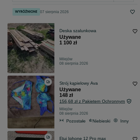
07 sierpnia 2026
Deska szalunkowa
Używane
1 100 zł
Milejów
08 sierpnia 2026
Strój kąpielowy Ava
Używane
148 zł
156,68 zł z Pakietem Ochronnym
Milejów
08 sierpnia 2026
Pozostałe
Niebieski
Inny
Etui Iphone 12 Pro max