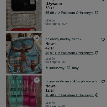
Używane
50 zł
55,99 zł z Pakietem Ochronnym
Milejów
08 sierpnia 2026
Kolorowy modny plecak
Nowe
42 zł
46,97 zł z Pakietem Ochronnym
Milejów
08 sierpnia 2026
Turkusowy
Inny
Spinacze do ręczników plażowych
Nowe
12 zł
16,40 zł z Pakietem Ochronnym
Milejów
08 sierpnia 2026