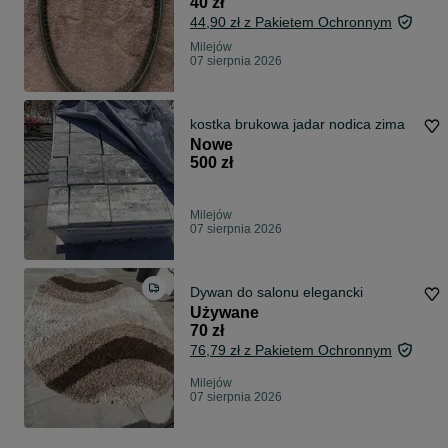
40 zł
44,90 zł z Pakietem Ochronnym
Milejów
07 sierpnia 2026
kostka brukowa jadar nodica zima
Nowe
500 zł
Milejów
07 sierpnia 2026
Dywan do salonu elegancki
Używane
70 zł
76,79 zł z Pakietem Ochronnym
Milejów
07 sierpnia 2026