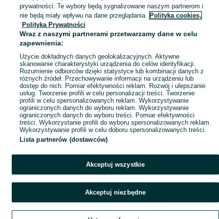
prywatności. Te wybory będą sygnalizowane naszym partnerom i
Mapa miejscowości
nie będą miały wpływu na dane przeglądania.
Polityka cookies,
Polityka Prywatności
Mapa ministron
Wraz z naszymi partnerami przetwarzamy dane w celu
Popularne wyszukiwania
zapewnienia:
Użycie dokładnych danych geolokalizacyjnych. Aktywne
skanowanie charakterystyki urządzenia do celów identyfikacji.
Rozumienie odbiorców dzięki statystyce lub kombinacji danych z
różnych źródeł. Przechowywanie informacji na urządzeniu lub
dostęp do nich. Pomiar efektywności reklam. Rozwój i ulepszanie
usług. Tworzenie profili w celu personalizacji treści. Tworzenie
profili w celu spersonalizowanych reklam. Wykorzystywanie
ograniczonych danych do wyboru reklam. Wykorzystywanie
ograniczonych danych do wyboru treści. Pomiar efektywności
treści. Wykorzystanie profili do wyboru spersonalizowanych reklam.
Wykorzystywanie profili w celu doboru spersonalizowanych treści.
Lista partnerów (dostawców)
Akceptuj wszystkie
Akceptuj niezbędne