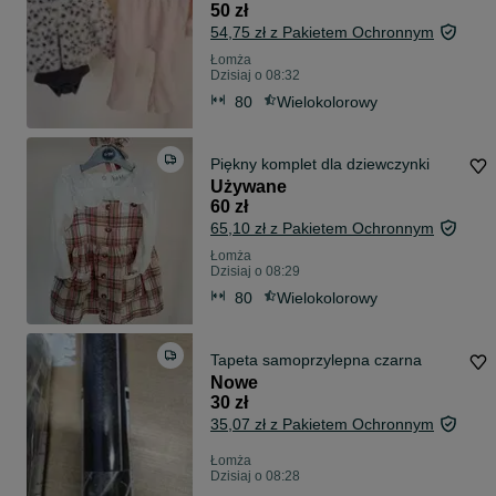
50 zł
54,75 zł z Pakietem Ochronnym
Łomża
Dzisiaj o 08:32
80
Wielokolorowy
Piękny komplet dla dziewczynki
Używane
60 zł
65,10 zł z Pakietem Ochronnym
Łomża
Dzisiaj o 08:29
80
Wielokolorowy
Tapeta samoprzylepna czarna
Nowe
30 zł
35,07 zł z Pakietem Ochronnym
Łomża
Dzisiaj o 08:28