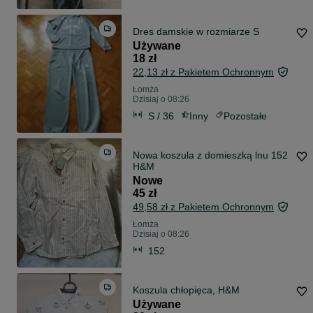
Dres damskie w rozmiarze S
Używane
18 zł
22,13 zł z Pakietem Ochronnym
Łomża
Dzisiaj o 08:26
S / 36
Inny
Pozostałe
Nowa koszula z domieszką lnu 152
H&M
Nowe
45 zł
49,58 zł z Pakietem Ochronnym
Łomża
Dzisiaj o 08:26
152
Koszula chłopięca, H&M
Używane