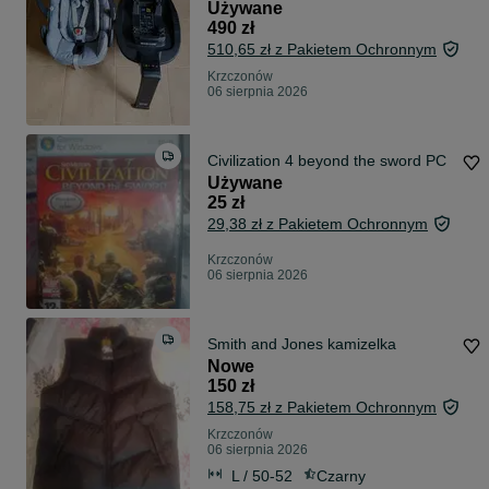
Używane
490 zł
510,65 zł z Pakietem Ochronnym
Krzczonów
06 sierpnia 2026
Civilization 4 beyond the sword PC
Używane
25 zł
29,38 zł z Pakietem Ochronnym
Krzczonów
06 sierpnia 2026
Smith and Jones kamizelka
Nowe
150 zł
158,75 zł z Pakietem Ochronnym
Krzczonów
06 sierpnia 2026
L / 50-52
Czarny