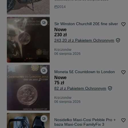
2014
Sir Winston Churchill 20£ fine silver
Nowe
230 zł
243,20 zł z Pakietem Ochronnym
Krzczonów
06 sierpnia 2026
Moneta 5£ Countdown to London
Nowe
75 zł
82 zł z Pakietem Ochronnym
Krzczonów
06 sierpnia 2026
Nosidełko Maxi-Cosi Pebble Pro +
baza Maxi-Cosi FamilyFix 3