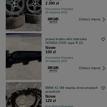
2 390 zł
Kraczewice Prywatne
05 sierpnia 2026
Zobacz więcej
prawa kratka wlot zderzaka
HONDA CIVIC type R 22-
Nowe
100 zł
Kraczewice Prywatne
04 sierpnia 2026
Zobacz więcej
BMW X1 f48 wiazka drzwi prawych
przednich
Nowe
120 zł
Kraczewice Prywatne