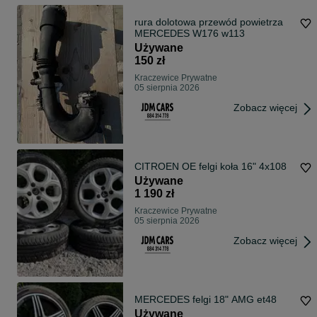
rura dolotowa przewód powietrza
MERCEDES W176 w113
Używane
150 zł
Kraczewice Prywatne
05 sierpnia 2026
Zobacz więcej
CITROEN OE felgi koła 16" 4x108
Używane
1 190 zł
Kraczewice Prywatne
05 sierpnia 2026
Zobacz więcej
MERCEDES felgi 18" AMG et48
Używane