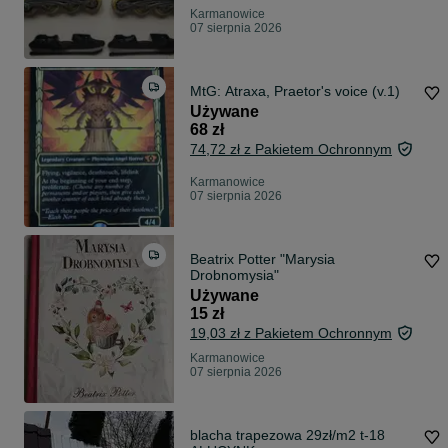
Karmanowice
07 sierpnia 2026
MtG: Atraxa, Praetor's voice (v.1)
Używane
68 zł
74,72 zł z Pakietem Ochronnym
Karmanowice
07 sierpnia 2026
Beatrix Potter "Marysia
Drobnomysia"
Używane
15 zł
19,03 zł z Pakietem Ochronnym
Karmanowice
07 sierpnia 2026
blacha trapezowa 29zł/m2 t-18