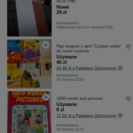
ALUCYNK
Nowe
29 zł
Karmanowice
Odświeżono dnia 07 sierpnia 2026
Pięć książek z serii "Czytam sobie"
do nauki czytania
Używane
40 zł
44,90 zł z Pakietem Ochronnym
Karmanowice
06 sierpnia 2026
1000 words and pictures
Używane
9 zł
12,82 zł z Pakietem Ochronnym
Karmanowice
06 sierpnia 2026