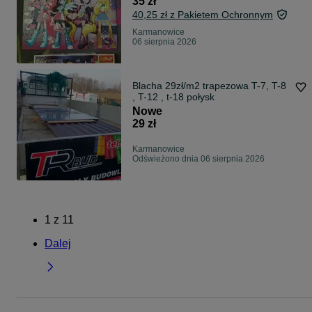
35 zł
40,25 zł z Pakietem Ochronnym
Karmanowice
06 sierpnia 2026
Blacha 29zł/m2 trapezowa T-7, T-8
, T-12 , t-18 połysk
Nowe
29 zł
Karmanowice
Odświeżono dnia 06 sierpnia 2026
1
z
11
Dalej