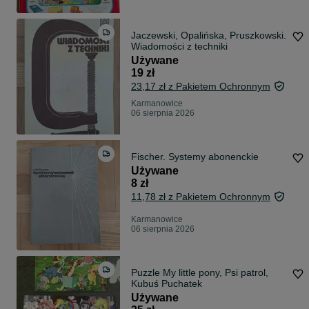
Jaczewski, Opalińska, Pruszkowski.
Wiadomości z techniki
Używane
19 zł
23,17 zł z Pakietem Ochronnym
Karmanowice
06 sierpnia 2026
Fischer. Systemy abonenckie
Używane
8 zł
11,78 zł z Pakietem Ochronnym
Karmanowice
06 sierpnia 2026
Puzzle My little pony, Psi patrol,
Kubuś Puchatek
Używane