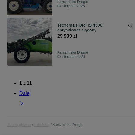
Karczmiska Drugie
04 sierpnia 2026
Tecnoma FORTIS 4300
opryskiwacz ciągany
29 999 zł
Karczmiska Drugie
03 sierpnia 2026
1
z
11
Dalej
Strona główna
Lubelskie
Karczmiska Drugie