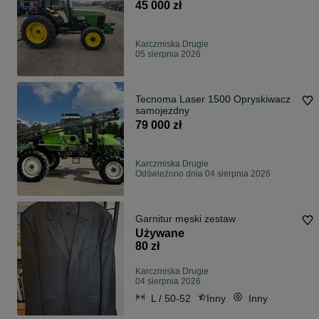
45 000 zł
Karczmiska Drugie
05 sierpnia 2026
Tecnoma Laser 1500 Opryskiwacz
samojezdny
79 000 zł
Karczmiska Drugie
Odświeżono dnia 04 sierpnia 2026
Garnitur męski zestaw
Używane
80 zł
Karczmiska Drugie
04 sierpnia 2026
L / 50-52
Inny
Inny