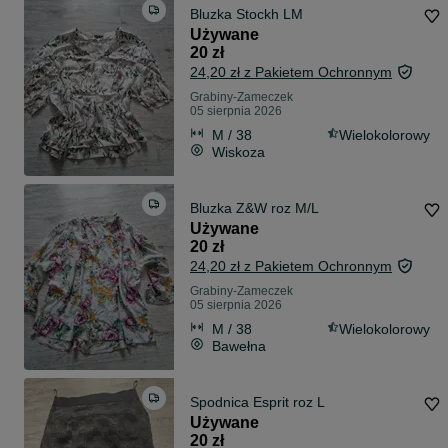
Bluzka Stockh LM
Używane
20 zł
24,20 zł z Pakietem Ochronnym
Grabiny-Zameczek
05 sierpnia 2026
M / 38
Wielokolorowy
Wiskoza
Bluzka Z&W roz M/L
Używane
20 zł
24,20 zł z Pakietem Ochronnym
Grabiny-Zameczek
05 sierpnia 2026
M / 38
Wielokolorowy
Bawełna
Spodnica Esprit roz L
Używane
20 zł