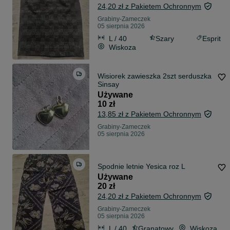
24,20 zł z Pakietem Ochronnym
Grabiny-Zameczek
05 sierpnia 2026
L / 40
Szary
Esprit
Wiskoza
Wisiorek zawieszka 2szt serduszka
Sinsay
Używane
10 zł
13,85 zł z Pakietem Ochronnym
Grabiny-Zameczek
05 sierpnia 2026
Spodnie letnie Yesica roz L
Używane
20 zł
24,20 zł z Pakietem Ochronnym
Grabiny-Zameczek
05 sierpnia 2026
L / 40
Granatowy
Wiskoza