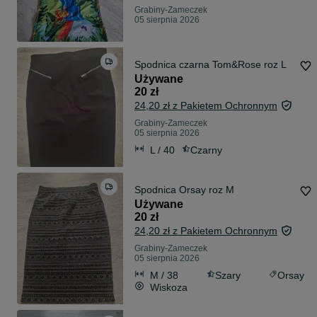
Grabiny-Zameczek
05 sierpnia 2026
Spodnica czarna Tom&Rose roz L
Używane
20 zł
24,20 zł z Pakietem Ochronnym
Grabiny-Zameczek
05 sierpnia 2026
L / 40
Czarny
Spodnica Orsay roz M
Używane
20 zł
24,20 zł z Pakietem Ochronnym
Grabiny-Zameczek
05 sierpnia 2026
M / 38
Szary
Orsay
Wiskoza