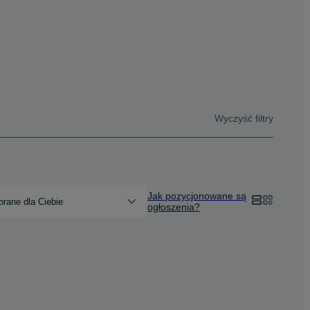
Wyczyść filtry
Jak pozycjonowane są
rane dla Ciebie
ogłoszenia?