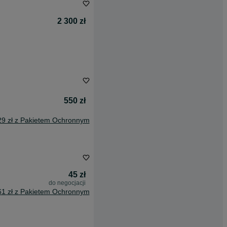
2 300 zł
550 zł
29 zł z Pakietem Ochronnym
45 zł
do negocjacji
61 zł z Pakietem Ochronnym