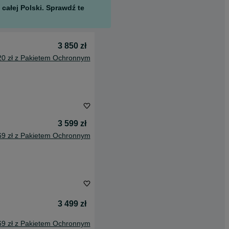
całej Polski. Sprawdź te
3 850 zł
20 zł z Pakietem Ochronnym
3 599 zł
69 zł z Pakietem Ochronnym
3 499 zł
69 zł z Pakietem Ochronnym