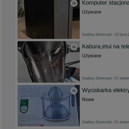
Komputer stacjon
Używane
Grabiny-Zameczek - 23 lipca
Kabura,etui na tel
Używane
Grabiny-Zameczek - 07 sierp
Wyciskarka elektr
Nowe
Grabiny-Zameczek - 01 sierp