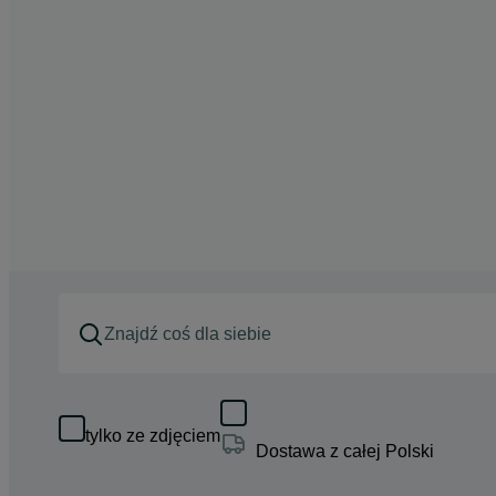
tylko ze zdjęciem
Dostawa z całej Polski