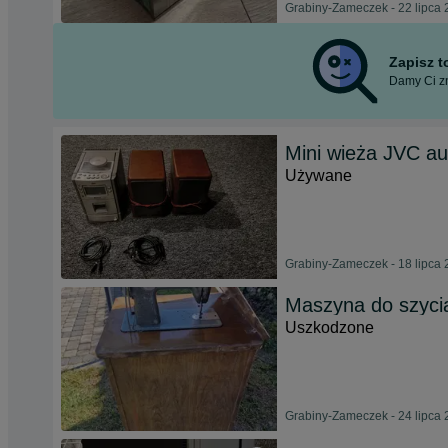
Grabiny-Zameczek - 22 lipca
Zapisz 
Damy Ci zn
Mini wieża JVC a
Używane
Grabiny-Zameczek - 18 lipca
Maszyna do szyci
Uszkodzone
Grabiny-Zameczek - 24 lipca