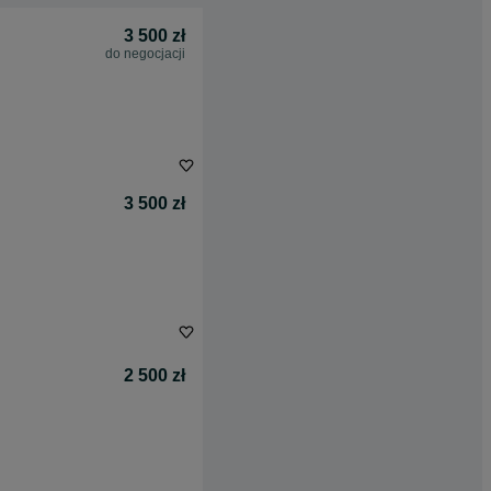
3 500 zł
do negocjacji
3 500 zł
2 500 zł