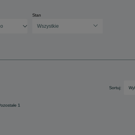
Stan
Wszystkie
Sortuj:
Wyb
ozostałe
1