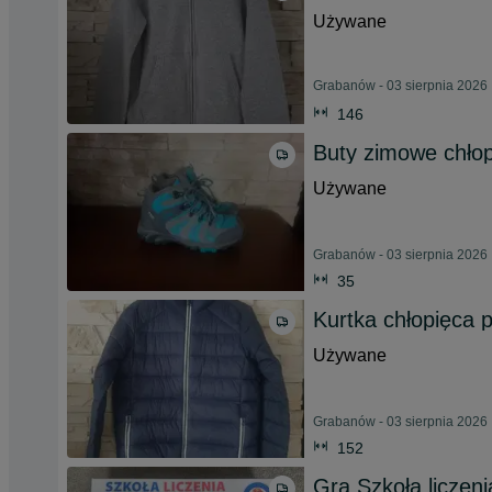
Używane
Grabanów - 03 sierpnia 2026
146
Buty zimowe chłop
Używane
Grabanów - 03 sierpnia 2026
35
Kurtka chłopięca p
Używane
Grabanów - 03 sierpnia 2026
152
Gra Szkoła liczeni