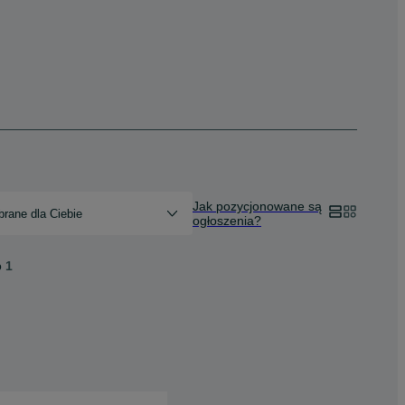
Jak pozycjonowane są
rane dla Ciebie
ogłoszenia?
o
1