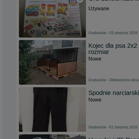
Używane
Grabanów - 03 sierpnia 2026
Kojec dla psa 2x
rozmiar
Nowe
Grabanów - Odświeżono dnia 
Spodnie narciarsk
Nowe
Grabanów - 01 sierpnia 2026