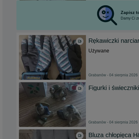
Zapisz 
Damy Ci zn
Rękawiczki narciar
Używane
Grabanów - 04 sierpnia 2026
Figurki i świeczniki
Grabanów - 04 sierpnia 2026
Bluza chłopięca H