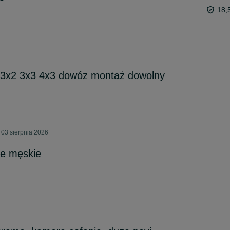
18,
2 3x2 3x3 4x3 dowóz montaż dowolny
03 sierpnia 2026
ie męskie