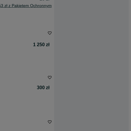
53 zł z Pakietem Ochronnym
1 250 zł
300 zł