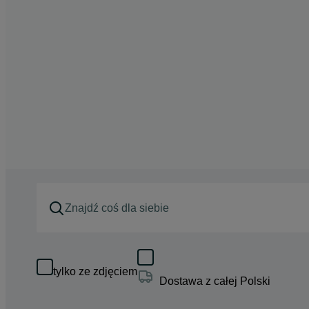
tylko ze zdjęciem
Dostawa z całej Polski