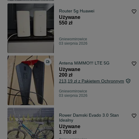
Router 5g Huawei
Używane
550 zł
Gniewomirowice
03 sierpnia 2026
Antena MiMMO!!! LTE 5G
Używane
200 zł
213,19 zł z Pakietem Ochronnym
Gniewomirowice
03 sierpnia 2026
Rower Damski Evado 3.0 Stan
Idealny
Używane
1 700 zł