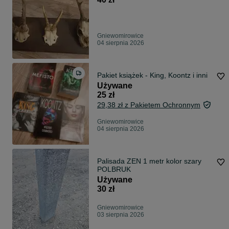
Gniewomirowice
04 sierpnia 2026
Pakiet książek - King, Koontz i inni
Używane
25 zł
29,38 zł z Pakietem Ochronnym
Gniewomirowice
04 sierpnia 2026
Palisada ZEN 1 metr kolor szary
POLBRUK
Używane
30 zł
Gniewomirowice
03 sierpnia 2026