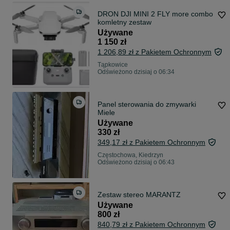
DRON DJI MINI 2 FLY more combo
komletny zestaw
Używane
1 150 zł
1 206,89 zł z Pakietem Ochronnym
Tąpkowice
Odświeżono dzisiaj o 06:34
Panel sterowania do zmywarki
Miele
Używane
330 zł
349,17 zł z Pakietem Ochronnym
Częstochowa, Kiedrzyn
Odświeżono dzisiaj o 06:43
Zestaw stereo MARANTZ
Używane
800 zł
840,79 zł z Pakietem Ochronnym