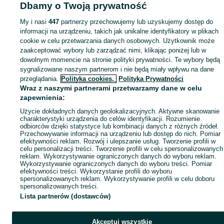
Dbamy o Twoją prywatność
My i nasi
447
partnerzy przechowujemy lub uzyskujemy dostęp do
informacji na urządzeniu, takich jak unikalne identyfikatory w plikach
cookie w celu przetwarzania danych osobowych. Użytkownik może
zaakceptować wybory lub zarządzać nimi, klikając poniżej lub w
dowolnym momencie na stronie polityki prywatności. Te wybory będą
sygnalizowane naszym partnerom i nie będą miały wpływu na dane
przeglądania.
Polityka cookies,
Polityka Prywatności
Wraz z naszymi partnerami przetwarzamy dane w celu
zapewnienia:
Użycie dokładnych danych geolokalizacyjnych. Aktywne skanowanie
charakterystyki urządzenia do celów identyfikacji. Rozumienie
odbiorców dzięki statystyce lub kombinacji danych z różnych źródeł.
Przechowywanie informacji na urządzeniu lub dostęp do nich. Pomiar
efektywności reklam. Rozwój i ulepszanie usług. Tworzenie profili w
celu personalizacji treści. Tworzenie profili w celu spersonalizowanych
reklam. Wykorzystywanie ograniczonych danych do wyboru reklam.
Wykorzystywanie ograniczonych danych do wyboru treści. Pomiar
efektywności treści. Wykorzystanie profili do wyboru
spersonalizowanych reklam. Wykorzystywanie profili w celu doboru
spersonalizowanych treści.
Lista partnerów (dostawców)
Akceptuj wszystkie