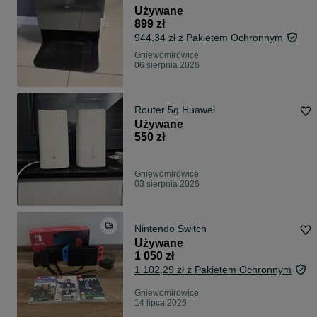
Używane
899 zł
944,34 zł z Pakietem Ochronnym
Gniewomirowice
06 sierpnia 2026
Router 5g Huawei
Używane
550 zł
Gniewomirowice
03 sierpnia 2026
Nintendo Switch
Używane
1 050 zł
1 102,29 zł z Pakietem Ochronnym
Gniewomirowice
14 lipca 2026