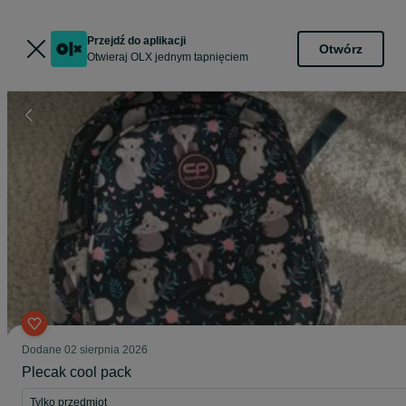
Przejdź do aplikacji
Otwórz
Otwieraj OLX jednym tapnięciem
Dodane
02 sierpnia 2026
Plecak cool pack
Tylko przedmiot