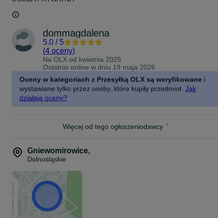
dommagdalena
5.0
/
5
(
4 oceny
)
Na OLX od
kwietnia 2025
Ostatnio online w dniu 19 maja 2026
Oceny w kategoriach z Przesyłką OLX są weryfikowane
i
wystawiane tylko przez osoby, które kupiły przedmiot.
Jak
działają oceny?
Więcej od tego ogłoszeniodawcy
Gniewomirowice
,
Dolnośląskie