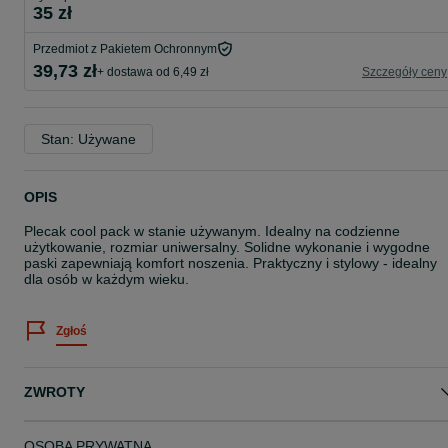
35 zł
Przedmiot z Pakietem Ochronnym
39,73 zł
+ dostawa od 6,49 zł
Szczegóły ceny
Stan: Używane
OPIS
Plecak cool pack w stanie używanym. Idealny na codzienne
użytkowanie, rozmiar uniwersalny. Solidne wykonanie i wygodne
paski zapewniają komfort noszenia. Praktyczny i stylowy - idealny
dla osób w każdym wieku.
Zgłoś
ZWROTY
OSOBA PRYWATNA