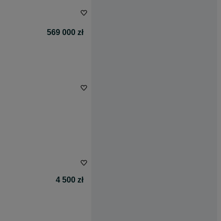
569 000 zł
4 500 zł