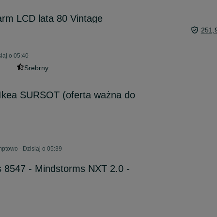
larm LCD lata 80 Vintage
251,
iaj o 05:40
Srebrny
u Ikea SURSOT (oferta ważna do
ptowo - Dzisiaj o 05:39
8547 - Mindstorms NXT 2.0 -