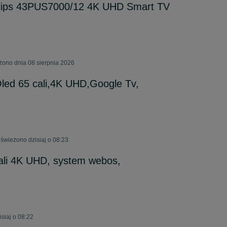
ilips 43PUS7000/12 4K UHD Smart TV
ono dnia 08 sierpnia 2026
 Oled 65 cali,4K UHD,Google Tv,
świeżono dzisiaj o 08:23
ali 4K UHD, system webos,
siaj o 08:22