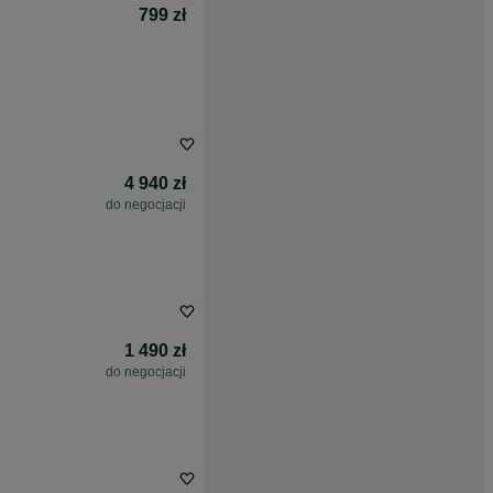
799 zł
4 940 zł
do negocjacji
1 490 zł
do negocjacji