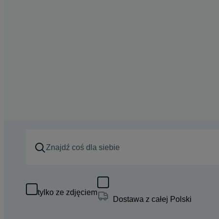
tylko ze zdjęciem
Dostawa z całej Polski