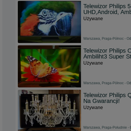
Telewizor Philips 
UHD,Android, Ambi
Używane
Warszawa, Praga-Północ - Od
Telewizor Philips
Ambiliht3 Super S
Używane
Warszawa, Praga-Północ - Od
Telewizor Philips 
Na Gwarancji!
Używane
Warszawa, Praga-Południe - 