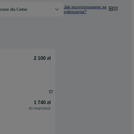
Jak pozycjonowane są
rane dla Ciebie
ogłoszenia?
2 100 zł
1 740 zł
do negocjacji