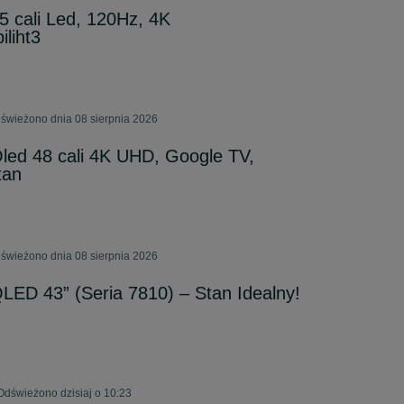
55 cali Led, 120Hz, 4K
liht3
świeżono dnia 08 sierpnia 2026
 Oled 48 cali 4K UHD, Google TV,
tan
świeżono dnia 08 sierpnia 2026
QLED 43” (Seria 7810) – Stan Idealny!
Odświeżono dzisiaj o 10:23