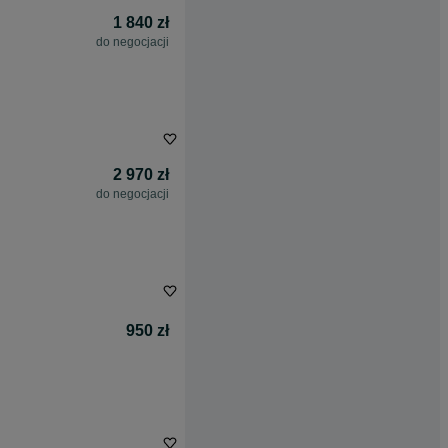
1 840 zł
do negocjacji
2 970 zł
do negocjacji
950 zł