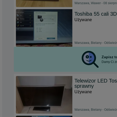
Warszawa, Wawer - 08 sierpn
Toshiba 55 cali 3D
Używane
Warszawa, Bielany - Odśwież
Zapisz 
Damy Ci zn
Telewizor LED Tosh
sprawny
Używane
Warszawa, Bielany - Odśwież