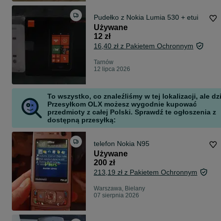
Pudełko z Nokia Lumia 530 + etui
Używane
12 zł
16,40 zł z Pakietem Ochronnym
Tarnów
12 lipca 2026
To wszystko, co znaleźliśmy w tej lokalizacji, ale dz
Przesyłkom OLX możesz wygodnie kupować
przedmioty z całej Polski. Sprawdź te ogłoszenia z
dostępną przesyłką:
telefon Nokia N95
Używane
200 zł
213,19 zł z Pakietem Ochronnym
Warszawa, Bielany
07 sierpnia 2026