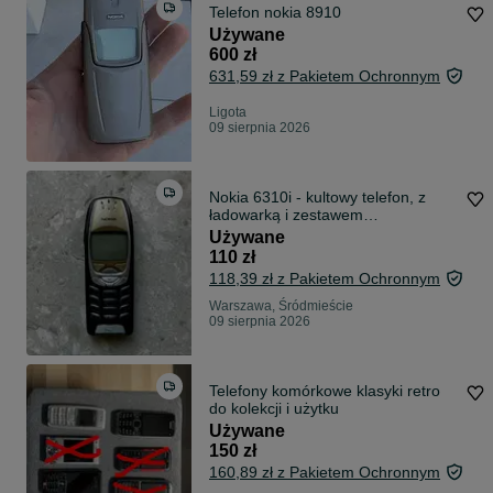
Telefon nokia 8910
Używane
600 zł
631,59 zł z Pakietem Ochronnym
Ligota
09 sierpnia 2026
Nokia 6310i - kultowy telefon, z
ładowarką i zestawem
słuchawkowym
Używane
110 zł
118,39 zł z Pakietem Ochronnym
Warszawa, Śródmieście
09 sierpnia 2026
Telefony komórkowe klasyki retro
do kolekcji i użytku
Używane
150 zł
160,89 zł z Pakietem Ochronnym