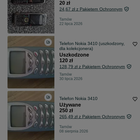
20 zł
24,67 zł z Pakietem Ochronnym
Tarnów
22 lipca 2026
Telefon Nokia 3410 (uszkodzony,
dla kolekcjonera)
Uszkodzone
120 zł
128,79 zł z Pakietem Ochronnym
Tarnów
30 lipca 2026
Telefon Nokia 3410
Używane
250 zł
265,49 zł z Pakietem Ochronnym
Tarnów
08 sierpnia 2026