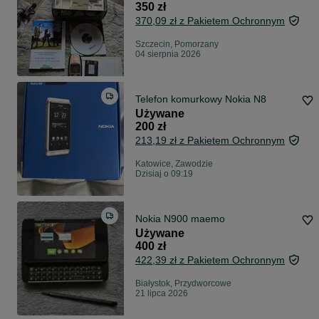
350 zł
370,09 zł z Pakietem Ochronnym
Szczecin, Pomorzany
04 sierpnia 2026
Telefon komurkowy Nokia N8
Używane
200 zł
213,19 zł z Pakietem Ochronnym
Katowice, Zawodzie
Dzisiaj o 09:19
Nokia N900 maemo
Używane
400 zł
422,39 zł z Pakietem Ochronnym
Białystok, Przydworcowe
21 lipca 2026