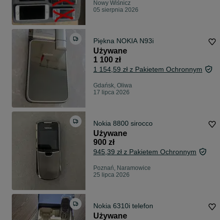
Nowy Wiśnicz
05 sierpnia 2026
Piękna NOKIA N93i
Używane
1 100 zł
1 154,59 zł z Pakietem Ochronnym
Gdańsk, Oliwa
17 lipca 2026
Nokia 8800 sirocco
Używane
900 zł
945,39 zł z Pakietem Ochronnym
Poznań, Naramowice
25 lipca 2026
Nokia 6310i telefon
Używane