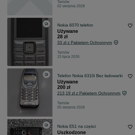
Tarnów
02 sierpnia 2026
Nokia 6070 telefon
Używane
28 zł
33 zł z Pakietem Ochronnym
Tarnów
15 lipca 2026
Telefon Nokia 6310i Bez ładowarki
Używane
200 zł
213,19 zł z Pakietem Ochronnym
Tarnów
05 sierpnia 2026
Nokia E51 na części
Uszkodzone