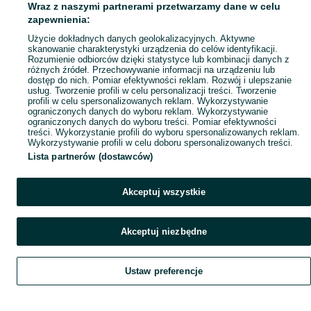
Wraz z naszymi partnerami przetwarzamy dane w celu
Popularne wyszukiwania
zapewnienia:
Użycie dokładnych danych geolokalizacyjnych. Aktywne
skanowanie charakterystyki urządzenia do celów identyfikacji.
Rozumienie odbiorców dzięki statystyce lub kombinacji danych z
różnych źródeł. Przechowywanie informacji na urządzeniu lub
dostęp do nich. Pomiar efektywności reklam. Rozwój i ulepszanie
usług. Tworzenie profili w celu personalizacji treści. Tworzenie
profili w celu spersonalizowanych reklam. Wykorzystywanie
ograniczonych danych do wyboru reklam. Wykorzystywanie
ograniczonych danych do wyboru treści. Pomiar efektywności
treści. Wykorzystanie profili do wyboru spersonalizowanych reklam.
Wykorzystywanie profili w celu doboru spersonalizowanych treści.
Lista partnerów (dostawców)
Akceptuj wszystkie
Akceptuj niezbędne
Ustaw preferencje
Szukaj
Obserwujesz
Dodaj
Czat
Konto