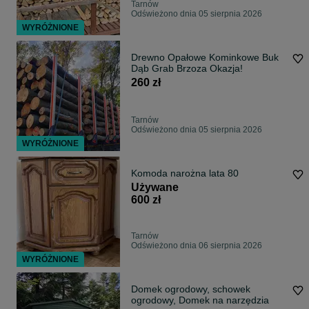
Tarnów
Odświeżono dnia 05 sierpnia 2026
WYRÓŻNIONE
Drewno Opałowe Kominkowe Buk
Dąb Grab Brzoza Okazja!
260 zł
Tarnów
Odświeżono dnia 05 sierpnia 2026
WYRÓŻNIONE
Komoda narożna lata 80
Używane
600 zł
Tarnów
Odświeżono dnia 06 sierpnia 2026
WYRÓŻNIONE
Domek ogrodowy, schowek
ogrodowy, Domek na narzędzia