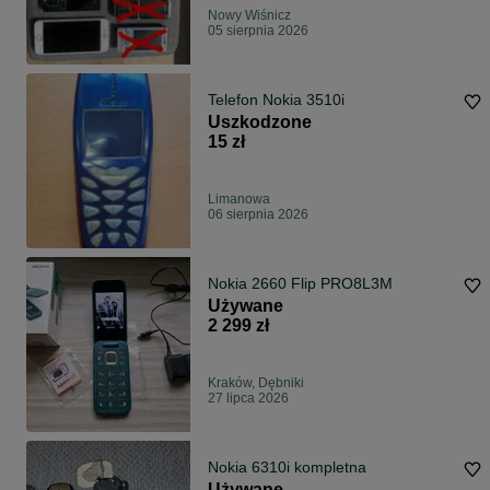
Nowy Wiśnicz
05 sierpnia 2026
Telefon Nokia 3510i
Uszkodzone
15 zł
Limanowa
06 sierpnia 2026
Nokia 2660 Flip PRO8L3M
Używane
2 299 zł
Kraków, Dębniki
27 lipca 2026
Nokia 6310i kompletna
Używane