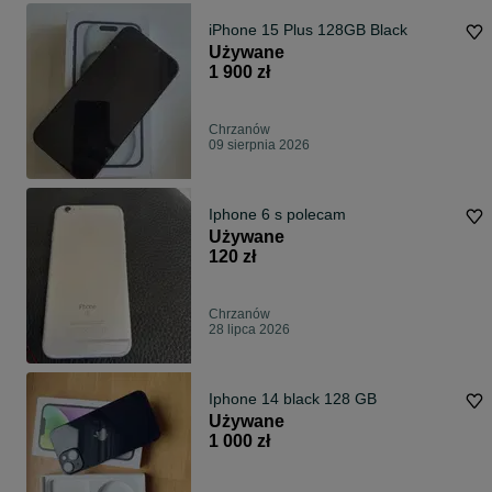
iPhone 15 Plus 128GB Black
Używane
1 900 zł
Chrzanów
09 sierpnia 2026
Iphone 6 s polecam
Używane
120 zł
Chrzanów
28 lipca 2026
Iphone 14 black 128 GB
Używane
1 000 zł