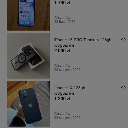
1 790 zł
Chrzanów
25 lipca 2026
iPhone 15 PRO Titanium 128gb
Używane
2 000 zł
Chrzanów
09 sierpnia 2026
Iphone 14 128gb
Używane
1 200 zł
Chrzanów
02 sierpnia 2026