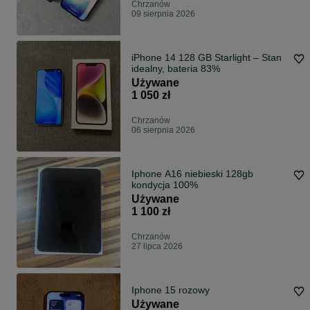
Chrzanów
09 sierpnia 2026
iPhone 14 128 GB Starlight – Stan
idealny, bateria 83%
Używane
1 050 zł
Chrzanów
06 sierpnia 2026
Iphone A16 niebieski 128gb
kondycja 100%
Używane
1 100 zł
Chrzanów
27 lipca 2026
Iphone 15 rozowy
Używane