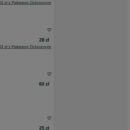
33 zł z Pakietem Ochronnym
28 zł
33 zł z Pakietem Ochronnym
60 zł
25 zł