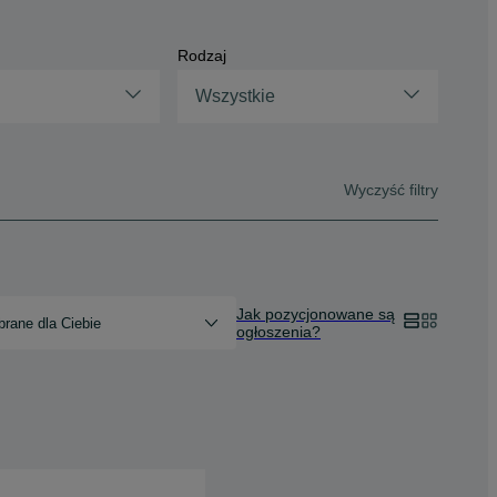
Rodzaj
Wszystkie
Wyczyść filtry
Jak pozycjonowane są
rane dla Ciebie
ogłoszenia?