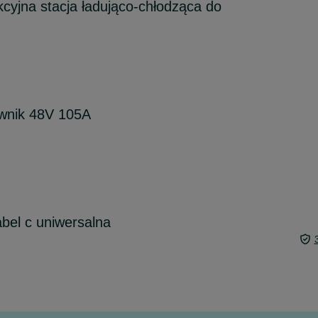
kcyjna stacja ładująco-chłodząca do
wnik 48V 105A
bel c uniwersalna