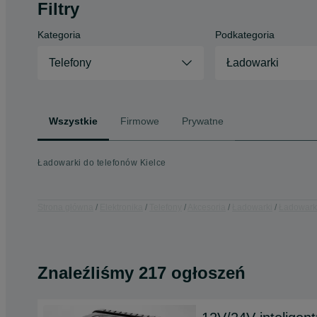
Filtry
Kategoria
Podkategoria
Telefony
Ładowarki
Wszystkie
Firmowe
Prywatne
Ładowarki do telefonów Kielce
Strona główna
Elektronika
Telefony
Akcesoria
Ładowarki
Ładowarki
Znaleźliśmy 217 ogłoszeń