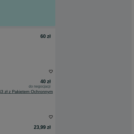
60 zł
40 zł
do negocjacji
43 zł z Pakietem Ochronnym
23,99 zł