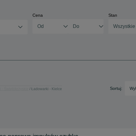
Cena
Stan
Wszystkie
Sortuj:
Wyb
 - Świętokrzyskie
Ładowarki - Kielce