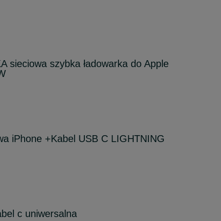
sieciowa szybka ładowarka do Apple
0W
owa iPhone +Kabel USB C LIGHTNING
bel c uniwersalna