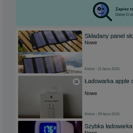
Zapisz 
Damy Ci zn
Składany panel s
Nowe
Kielce - 21 lipca 2026
Ładowarka apple o
Nowe
Kielce - 29 lipca 2026
Szybka ładowarka
Nowe