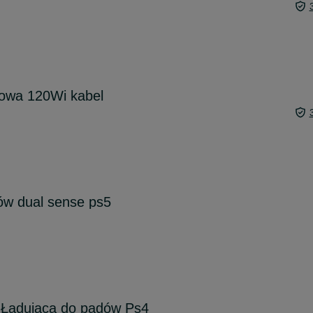
owa 120Wi kabel
ów dual sense ps5
 Ładująca do padów Ps4