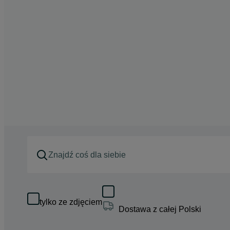
tylko ze zdjęciem
Dostawa z całej Polski