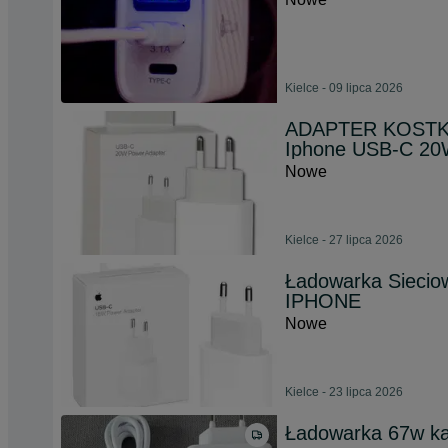
Kielce - 09 lipca 2026
ADAPTER KOSTKA 
Iphone USB-C 2
Nowe
Kielce - 27 lipca 2026
Ładowarka Sieci
IPHONE
Nowe
Kielce - 23 lipca 2026
Ładowarka 67w ka