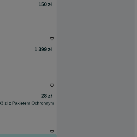
150 zł
1 399 zł
28 zł
33 zł z Pakietem Ochronnym