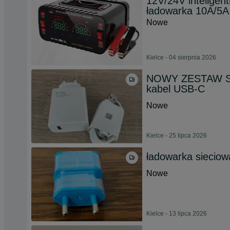
12V/24V inteligen
ładowarka 10A/5A
Nowe
Kielce - 04 sierpnia 2026
NOWY ZESTAW Szy
kabel USB-C
Nowe
Kielce - 25 lipca 2026
ładowarka siecio
Nowe
Kielce - 13 lipca 2026