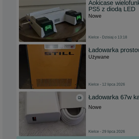
Aokicase wielofun
PS5 z diodą LED
Nowe
Kielce - Dzisiaj o 13:18
Ładowarka prosto
Używane
Kielce - 12 lipca 2026
Ładowarka 67w ka
Nowe
Kielce - 29 lipca 2026