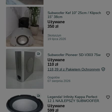
Subwoofer Kef 10" 25cm / Klipsch
15" 38cm
Używane
350 zł
Skołyszyn
19 lipca 2026
Subwoofer Pioneer SD-V303 75w
Używane
110 zł
118,39 zł z Pakietem Ochronnym
Gogołów
07 sierpnia 2026
Legenda! Infinity Kappa Perfect
12.1 NAJLEPSZY SUBWOOFER.
Używane
599 zł