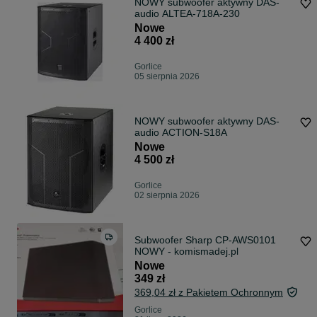
NOWY subwoofer aktywny DAS-
audio ALTEA-718A-230
Nowe
4 400 zł
Gorlice
05 sierpnia 2026
NOWY subwoofer aktywny DAS-
audio ACTION-S18A
Nowe
4 500 zł
Gorlice
02 sierpnia 2026
Subwoofer Sharp CP-AWS0101
NOWY - komismadej.pl
Nowe
349 zł
369,04 zł z Pakietem Ochronnym
Gorlice