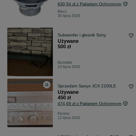
630,54 zł z Pakietem Ochronnym
Biecz
30 lipca 2026
Subwoofer i głosnik Sony
Używane
500 zł
Brzostek
23 lipca 2026
Sprzedam Sanyo JCX 2100LE
Używane
450 zł
474,69 zł z Pakietem Ochronnym
Krosno
12 lipca 2026