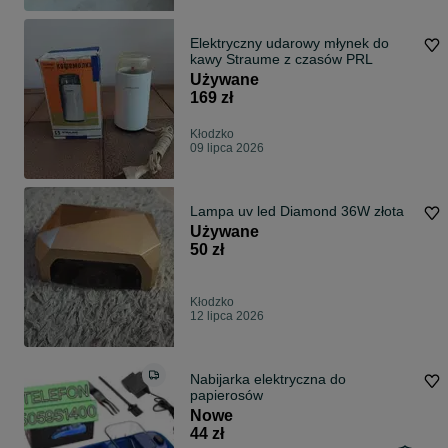
Elektryczny udarowy młynek do
kawy Straume z czasów PRL
Używane
169 zł
Kłodzko
09 lipca 2026
Lampa uv led Diamond 36W złota
Używane
50 zł
Kłodzko
12 lipca 2026
Nabijarka elektryczna do
papierosów
Nowe
44 zł