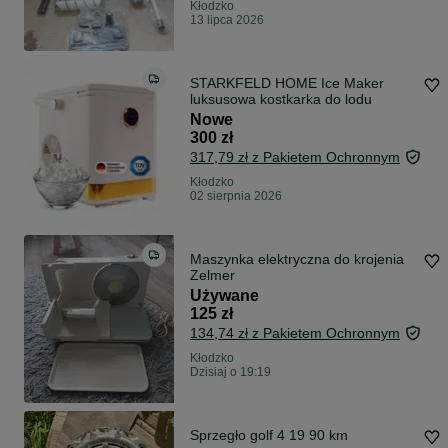
Kłodzko
13 lipca 2026
STARKFELD HOME Ice Maker
luksusowa kostkarka do lodu
Nowe
300 zł
317,79 zł z Pakietem Ochronnym
Kłodzko
02 sierpnia 2026
Maszynka elektryczna do krojenia
Zelmer
Używane
125 zł
134,74 zł z Pakietem Ochronnym
Kłodzko
Dzisiaj o 19:19
Sprzegło golf 4 19 90 km