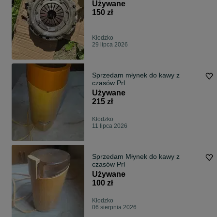
Używane
150 zł
Kłodzko
29 lipca 2026
Sprzedam młynek do kawy z
czasów Prl
Używane
215 zł
Kłodzko
11 lipca 2026
Sprzedam Młynek do kawy z
czasów Prl
Używane
100 zł
Kłodzko
06 sierpnia 2026