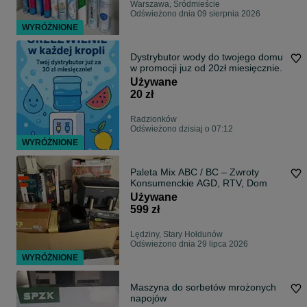
Warszawa, Śródmieście
Odświeżono dnia 09 sierpnia 2026
WYRÓŻNIONE
Dystrybutor wody do twojego domu
w promocji juz od 20zł miesięcznie.
Używane
20 zł
Radzionków
Odświeżono dzisiaj o 07:12
WYRÓŻNIONE
Paleta Mix ABC / BC – Zwroty
Konsumenckie AGD, RTV, Dom
Używane
599 zł
Lędziny, Stary Hołdunów
Odświeżono dnia 29 lipca 2026
WYRÓŻNIONE
Maszyna do sorbetów mrożonych
napojów