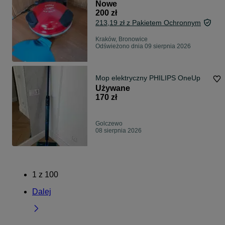
Nowe
200 zł
213,19 zł z Pakietem Ochronnym
Kraków, Bronowice
Odświeżono dnia 09 sierpnia 2026
Mop elektryczny PHILIPS OneUp
Używane
170 zł
Golczewo
08 sierpnia 2026
1
z
100
Dalej