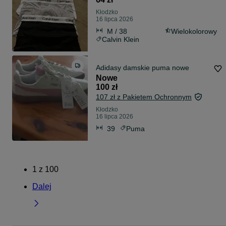
Kłodzko
16 lipca 2026
M / 38
Wielokolorowy
Calvin Klein
Adidasy damskie puma nowe
Nowe
100 zł
107 zł z Pakietem Ochronnym
Kłodzko
16 lipca 2026
39
Puma
1
z
100
Dalej