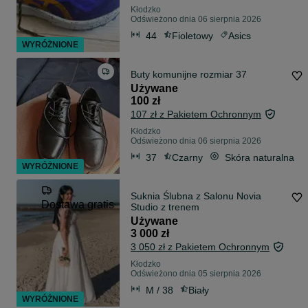
Kłodzko
Odświeżono dnia 06 sierpnia 2026
44
Fioletowy
Asics
WYRÓŻNIONE
Buty komunijne rozmiar 37
Używane
100 zł
107 zł z Pakietem Ochronnym
Kłodzko
Odświeżono dnia 06 sierpnia 2026
37
Czarny
Skóra naturalna
WYRÓŻNIONE
Suknia Ślubna z Salonu Novia
Dostawa gratis
Studio z trenem
Używane
3 000 zł
3 050 zł z Pakietem Ochronnym
Kłodzko
Odświeżono dnia 05 sierpnia 2026
M / 38
Biały
WYRÓŻNIONE