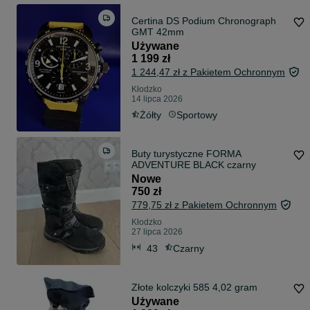
Certina DS Podium Chronograph
GMT 42mm
Używane
1 199 zł
1 244,47 zł z Pakietem Ochronnym
Kłodzko
14 lipca 2026
Żółty
Sportowy
Buty turystyczne FORMA
ADVENTURE BLACK czarny
Nowe
750 zł
779,75 zł z Pakietem Ochronnym
Kłodzko
27 lipca 2026
43
Czarny
Złote kolczyki 585 4,02 gram
Używane