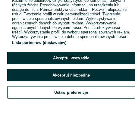
Rozumienie odbiorców dzięki statystyce lub kombinacji danych z
różnych źródeł. Przechowywanie informacji na urządzeniu lub
dostęp do nich. Pomiar efektywności reklam. Rozwój i ulepszanie
usług. Tworzenie profili w celu personalizacji treści. Tworzenie
profili w celu spersonalizowanych reklam. Wykorzystywanie
ograniczonych danych do wyboru reklam. Wykorzystywanie
ograniczonych danych do wyboru treści. Pomiar efektywności
treści. Wykorzystanie profili do wyboru spersonalizowanych reklam.
Wykorzystywanie profili w celu doboru spersonalizowanych treści.
Lista partnerów (dostawców)
Akceptuj wszystkie
Akceptuj niezbędne
Ustaw preferencje
Szukaj
Obserwujesz
Dodaj
Czat
Konto
Szukaj
Obserwujesz
Dodaj
Czat
Konto