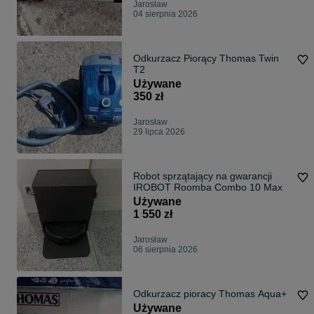
Jarosław
04 sierpnia 2026
Odkurzacz Piorący Thomas Twin
T2
Używane
350 zł
Jarosław
29 lipca 2026
Robot sprzątający na gwarancji
IROBOT Roomba Combo 10 Max
Używane
1 550 zł
Jarosław
06 sierpnia 2026
Odkurzacz pioracy Thomas Aqua+
Używane