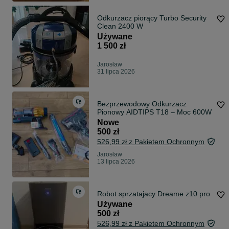
Odkurzacz piorący Turbo Security
Clean 2400 W
Używane
1 500 zł
Jarosław
31 lipca 2026
Bezprzewodowy Odkurzacz
Pionowy AIDTIPS T18 – Moc 600W
Nowe
500 zł
526,99 zł z Pakietem Ochronnym
Jarosław
13 lipca 2026
Robot sprzatajacy Dreame z10 pro
Używane
500 zł
526,99 zł z Pakietem Ochronnym