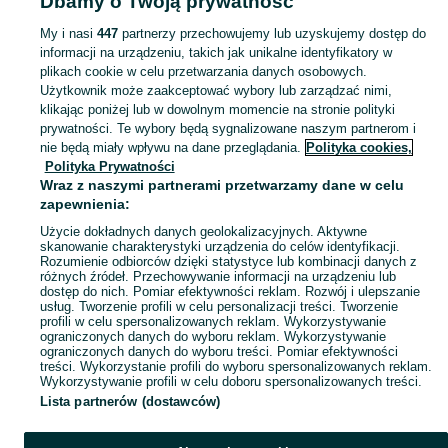
Dbamy o Twoją prywatność
Odkurzacze - Podkarpackie
Odkurzacze - Jarosław
My i nasi
447
partnerzy przechowujemy lub uzyskujemy dostęp do
informacji na urządzeniu, takich jak unikalne identyfikatory w
KATEGORIA
plikach cookie w celu przetwarzania danych osobowych.
Użytkownik może zaakceptować wybory lub zarządzać nimi,
Zobacz Więc
Sprzedaż odkurzaczy Jarosław ▶️ bezworkowe, robotyczne, pionowe i inne ✅ Nowe i używane w najlepszych cenach ✌ Kupuj i sprzedawaj na OLX.pl!
klikając poniżej lub w dowolnym momencie na stronie polityki
prywatności. Te wybory będą sygnalizowane naszym partnerom i
nie będą miały wpływu na dane przeglądania.
Polityka cookies,
Mapa kategorii
Polityka Prywatności
Mapa miejscowości
Wraz z naszymi partnerami przetwarzamy dane w celu
zapewnienia:
Mapa ministron
Użycie dokładnych danych geolokalizacyjnych. Aktywne
Popularne wyszukiwania
skanowanie charakterystyki urządzenia do celów identyfikacji.
Rozumienie odbiorców dzięki statystyce lub kombinacji danych z
różnych źródeł. Przechowywanie informacji na urządzeniu lub
dostęp do nich. Pomiar efektywności reklam. Rozwój i ulepszanie
usług. Tworzenie profili w celu personalizacji treści. Tworzenie
profili w celu spersonalizowanych reklam. Wykorzystywanie
ograniczonych danych do wyboru reklam. Wykorzystywanie
ograniczonych danych do wyboru treści. Pomiar efektywności
treści. Wykorzystanie profili do wyboru spersonalizowanych reklam.
Wykorzystywanie profili w celu doboru spersonalizowanych treści.
Lista partnerów (dostawców)