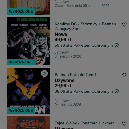
Jarosław
Odświeżono dnia 05 sierpnia 2026
WYRÓŻNIONE
Komiksy DC - Strażnicy + Batman.
Dostawa gratis
Zabójczy Żart
Nowe
49,99 zł
55,78 zł z Pakietem Ochronnym
Jarosław
04 sierpnia 2026
WYRÓŻNIONE
Batman Failsafe Tom 1
Używane
29,99 zł
35,06 zł z Pakietem Ochronnym
Jarosław
04 sierpnia 2026
WYRÓŻNIONE
Tajne Wojny - Jonathan Hickman
Używane